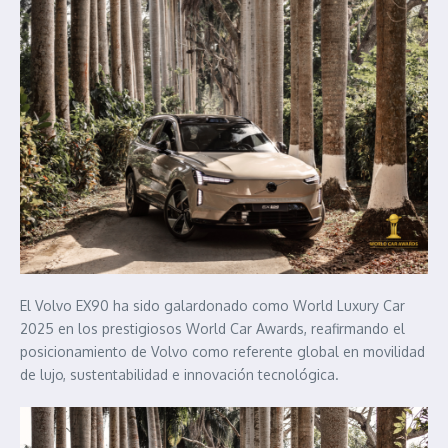
El Volvo EX90 ha sido galardonado como World Luxury Car
2025 en los prestigiosos World Car Awards, reafirmando el
posicionamiento de Volvo como referente global en movilidad
de lujo, sustentabilidad e innovación tecnológica.