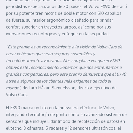
periodistas especializados de 30 países, el Volvo EX90 destacó
por su potente tren motriz de doble motor con 510 caballos
de fuerza, su interior ergonómico diseñado para brindar
confort superior en trayectos largos, así como por sus
innovaciones tecnológicas y enfoque en la seguridad.
“Este premio es un reconocimiento a la visión de Volvo Cars de
crear vehículos que sean seguros, sostenibles y
tecnológicamente avanzados. Nos complace ver que el EX90
obtuvo este reconocimiento. Sabemos que nos enfrentamos a
grandes competidores, pero este premio demuestra que el EX90
atrae a algunos de los clientes más exigentes de todo el
mundo”
, declaró Håkan Samuelsson, director ejecutivo de
Volvo Cars.
El EX90 marca un hito en la nueva era eléctrica de Volvo,
integrando tecnología de punta como su avanzado sistema de
sensores que incluye Lidar (modo de recolección de datos) en
el techo, 8 cámaras, 5 radares y 12 sensores ultrasónicos, el