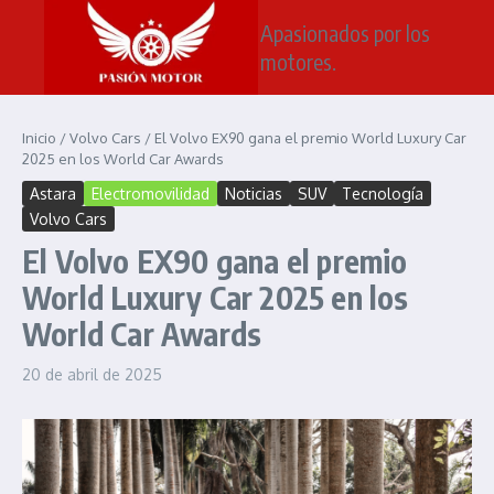
Saltar al contenido
Apasionados por los
motores.
Inicio
/
Volvo Cars
/
El Volvo EX90 gana el premio World Luxury Car
2025 en los World Car Awards
Astara
Electromovilidad
Noticias
SUV
Tecnología
Volvo Cars
El Volvo EX90 gana el premio
World Luxury Car 2025 en los
World Car Awards
20 de abril de 2025