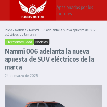
Saltar al contenido
Apasionados por los
motores.
Inicio
/
Noticias
/
Nammi 006 adelanta la nueva apuesta de SUV
eléctricos de la marca
Electromovilidad
Noticias
Nammi 006 adelanta la nueva
apuesta de SUV eléctricos de la
marca
24 de marzo de 2025