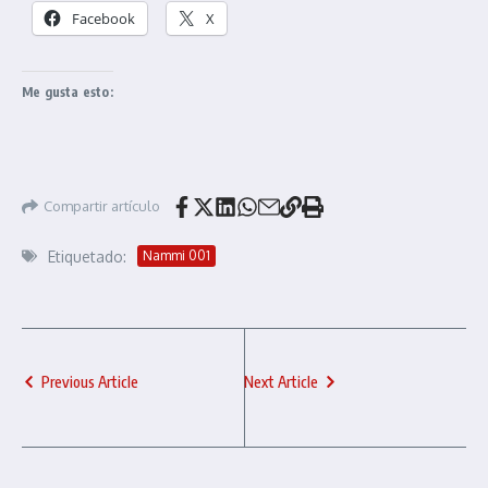
Facebook
X
Me gusta esto:
Compartir artículo
Etiquetado:
Nammi 001
Previous Article
Next Article