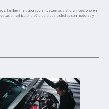
arga, también he trabajado en pasajeros y ahora incursiono en
 buscas un vehículo; o sólo para que disfrutes con motores y