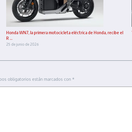
Honda WN7, la primera motocicleta eléctrica de Honda, recibe el
R ...
25 de junio de 2026
pos obligatorios están marcados con
*