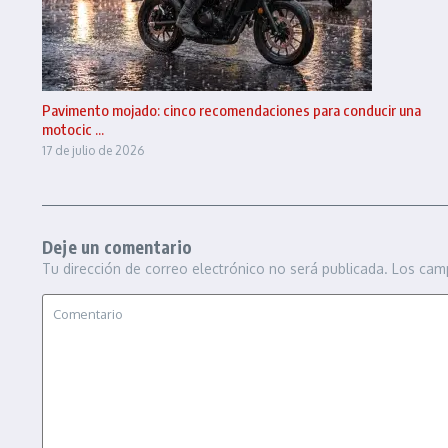
Pavimento mojado: cinco recomendaciones para conducir una
motocic ...
17 de julio de 2026
Deje un comentario
Tu dirección de correo electrónico no será publicada.
Los cam