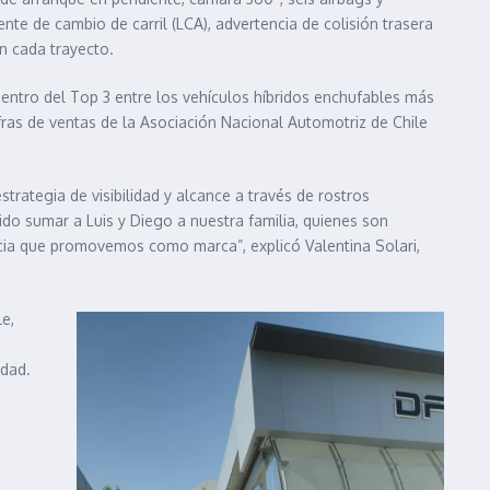
nte de cambio de carril (LCA), advertencia de colisión trasera
n cada trayecto.
tro del Top 3 entre los vehículos híbridos enchufables más
fras de ventas de la Asociación Nacional Automotriz de Chile
rategia de visibilidad y alcance a través de rostros
do sumar a Luis y Diego a nuestra familia, quienes son
ncia que promovemos como marca”, explicó Valentina Solari,
e,
idad.