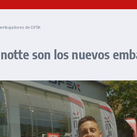
s embajadores de DFSK
anotte son los nuevos em