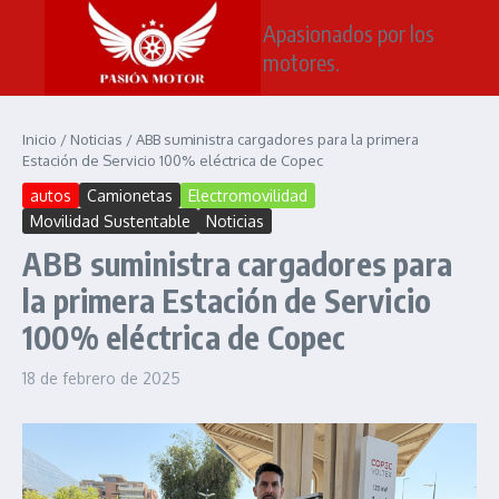
Saltar al contenido
Apasionados por los
motores.
Inicio
/
Noticias
/
ABB suministra cargadores para la primera
Estación de Servicio 100% eléctrica de Copec
autos
Camionetas
Electromovilidad
Movilidad Sustentable
Noticias
ABB suministra cargadores para
la primera Estación de Servicio
100% eléctrica de Copec
18 de febrero de 2025