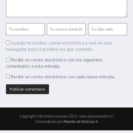
Guarda mi nombre, correo electrónico y web en este
navegador para la próxima vez que comente.
Recibir un correo electrónico con los siguientes
comentarios a esta entrada.
Recibir un correo electrónico con cada nueva entrada.
Copyright Fullcomunicaciones 2023. www.pasionmotor.cl |
Desarrollado por
Revista de Noticias X