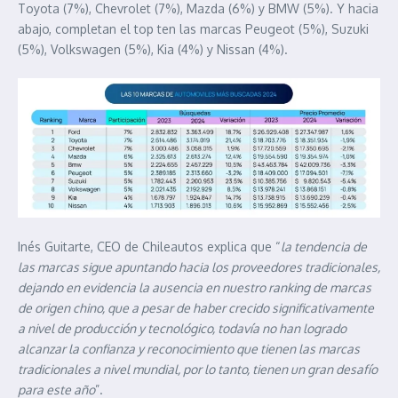
Toyota (7%), Chevrolet (7%), Mazda (6%) y BMW (5%). Y hacia
abajo, completan el top ten las marcas Peugeot (5%), Suzuki
(5%), Volkswagen (5%), Kia (4%) y Nissan (4%).
Inés Guitarte, CEO de Chileautos explica que “
la tendencia de
las marcas sigue apuntando hacia los proveedores tradicionales,
dejando en evidencia la ausencia en nuestro ranking de marcas
de origen chino, que a pesar de haber crecido significativamente
a nivel de producción y tecnológico, todavía no han logrado
alcanzar la confianza y reconocimiento que tienen las marcas
tradicionales a nivel mundial, por lo tanto, tienen un gran desafío
para este año
”.