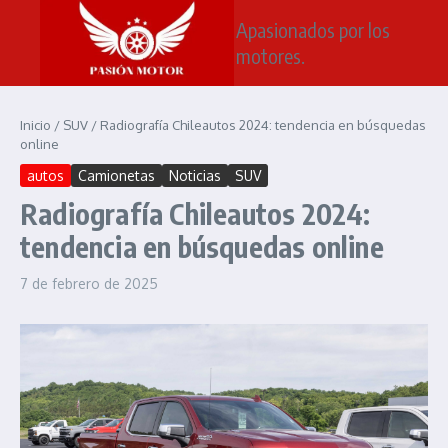
Saltar al contenido
Apasionados por los
motores.
Inicio
/
SUV
/
Radiografía Chileautos 2024: tendencia en búsquedas
online
autos
Camionetas
Noticias
SUV
Radiografía Chileautos 2024:
tendencia en búsquedas online
7 de febrero de 2025