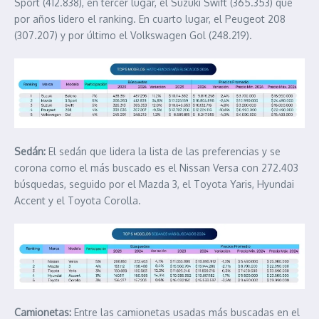
Sport (412.838), en tercer lugar, el Suzuki Swift (365.353) que
por años lidero el ranking. En cuarto lugar, el Peugeot 208
(307.207) y por último el Volkswagen Gol (248.219).
Sedán:
El sedán que lidera la lista de las preferencias y se
corona como el más buscado es el Nissan Versa con 272.403
búsquedas, seguido por el Mazda 3, el Toyota Yaris, Hyundai
Accent y el Toyota Corolla.
Camionetas:
Entre las camionetas usadas más buscadas en el