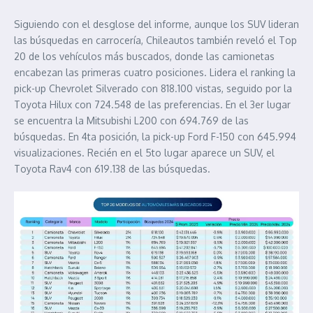
Siguiendo con el desglose del informe, aunque los SUV lideran
las búsquedas en carrocería, Chileautos también reveló el Top
20 de los vehículos más buscados, donde las camionetas
encabezan las primeras cuatro posiciones. Lidera el ranking la
pick-up Chevrolet Silverado con 818.100 vistas, seguido por la
Toyota Hilux con 724.548 de las preferencias. En el 3er lugar
se encuentra la Mitsubishi L200 con 694.769 de las
búsquedas. En 4ta posición, la pick-up Ford F-150 con 645.994
visualizaciones. Recién en el 5to lugar aparece un SUV, el
Toyota Rav4 con 619.138 de las búsquedas.