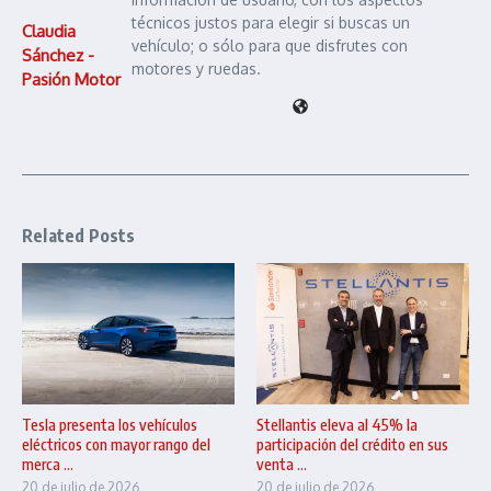
técnicos justos para elegir si buscas un
Claudia
vehículo; o sólo para que disfrutes con
Sánchez -
motores y ruedas.
Pasión Motor
Related Posts
Tesla presenta los vehículos
Stellantis eleva al 45% la
eléctricos con mayor rango del
participación del crédito en sus
merca ...
venta ...
20 de julio de 2026
20 de julio de 2026