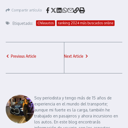
Compartir artículo
Etiquetado:
Chileautos
ranking 2024 más buscados online
Previous Article
Next Article
Soy periodista y tengo más de 15 años de
experiencia en el mundo del transporte;
aunque mi fuerte es la carga, también he
trabajado en pasajeros y ahora incursiono en
los autos. En este blog encontrarás
información de usuario, con los aspectos