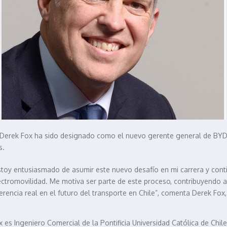
 Derek Fox ha sido designado como el nuevo gerente general de BYD en
s.
stoy entusiasmado de asumir este nuevo desafío en mi carrera y cont
ectromovilidad. Me motiva ser parte de este proceso, contribuyendo 
ferencia real en el futuro del transporte en Chile”, comenta Derek Fo
x es Ingeniero Comercial de la Pontificia Universidad Católica de Chi