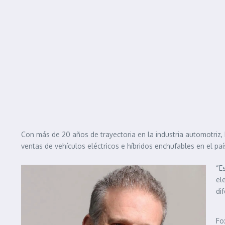
Con más de 20 años de trayectoria en la industria automotriz,
ventas de vehículos eléctricos e híbridos enchufables en el paí
“E
el
di
Fo