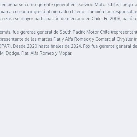
sempeñarse como gerente general en Daewoo Motor Chile. Luego, a
 marca coreana ingresó al mercado chileno. También fue responsable 
canzara su mayor participación de mercado en Chile. En 2006, pasó a 
emás, fue gerente general de South Pacific Motor Chile (representante 
epresentante de las marcas Fiat y Alfa Romeo); y Comercial Chrysler (
PAR). Desde 2020 hasta finales de 2024, Fox fue gerente general de
M, Dodge, Fiat, Alfa Romeo y Mopar.