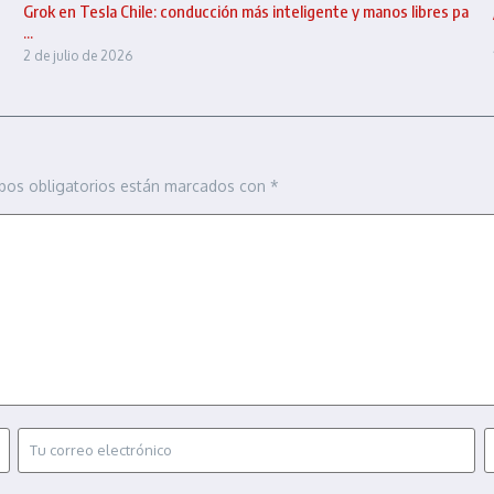
Grok en Tesla Chile: conducción más inteligente y manos libres pa
...
2 de julio de 2026
pos obligatorios están marcados con
*