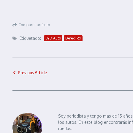
Compartir artículo
Etiquetado:
BYD Auto
Derek Fox
Previous Article
Soy periodista y tengo más de 15 años 
los autos. En este blog encontrarás in
ruedas.