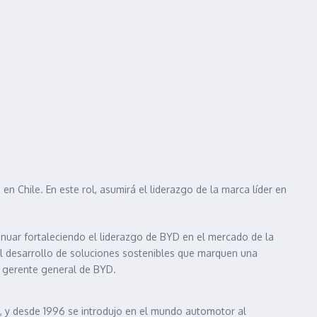
 Chile. En este rol, asumirá el liderazgo de la marca líder en
inuar fortaleciendo el liderazgo de BYD en el mercado de la
al desarrollo de soluciones sostenibles que marquen una
x, gerente general de BYD.
le, y desde 1996 se introdujo en el mundo automotor al