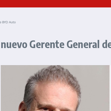
e BYD Auto
nuevo Gerente General d