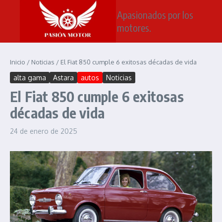
Saltar al contenido
Apasionados por los
motores.
Inicio
/
Noticias
/
El Fiat 850 cumple 6 exitosas décadas de vida
alta gama
Astara
autos
Noticias
El Fiat 850 cumple 6 exitosas
décadas de vida
24 de enero de 2025