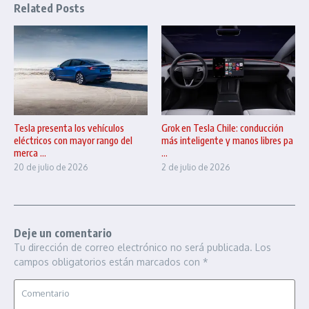
Related Posts
Tesla presenta los vehículos
Grok en Tesla Chile: conducción
eléctricos con mayor rango del
más inteligente y manos libres pa
merca ...
...
20 de julio de 2026
2 de julio de 2026
Deje un comentario
Tu dirección de correo electrónico no será publicada.
Los
campos obligatorios están marcados con
*