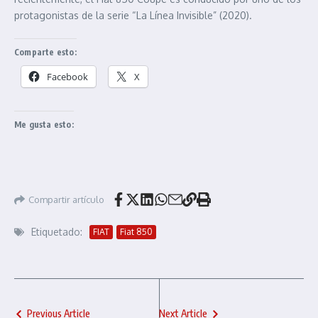
protagonistas de la serie “La Línea Invisible” (2020).
Comparte esto:
Facebook
X
Me gusta esto:
Compartir artículo
Etiquetado:
FIAT
Fiat 850
Previous Article
Next Article