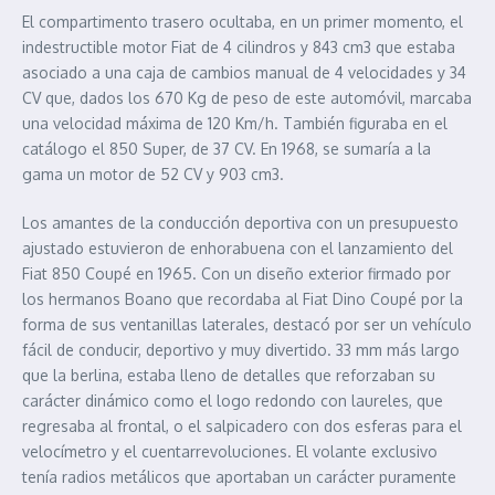
El compartimento trasero ocultaba, en un primer momento, el
indestructible motor Fiat de 4 cilindros y 843 cm3 que estaba
asociado a una caja de cambios manual de 4 velocidades y 34
CV que, dados los 670 Kg de peso de este automóvil, marcaba
una velocidad máxima de 120 Km/h. También figuraba en el
catálogo el 850 Super, de 37 CV. En 1968, se sumaría a la
gama un motor de 52 CV y 903 cm3.
Los amantes de la conducción deportiva con un presupuesto
ajustado estuvieron de enhorabuena con el lanzamiento del
Fiat 850 Coupé en 1965. Con un diseño exterior firmado por
los hermanos Boano que recordaba al Fiat Dino Coupé por la
forma de sus ventanillas laterales, destacó por ser un vehículo
fácil de conducir, deportivo y muy divertido. 33 mm más largo
que la berlina, estaba lleno de detalles que reforzaban su
carácter dinámico como el logo redondo con laureles, que
regresaba al frontal, o el salpicadero con dos esferas para el
velocímetro y el cuentarrevoluciones. El volante exclusivo
tenía radios metálicos que aportaban un carácter puramente