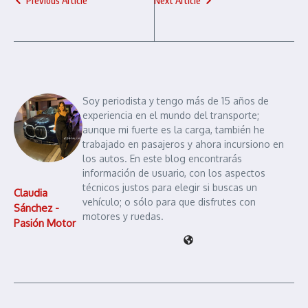
Previous Article
Next Article
Soy periodista y tengo más de 15 años de
experiencia en el mundo del transporte;
aunque mi fuerte es la carga, también he
trabajado en pasajeros y ahora incursiono en
los autos. En este blog encontrarás
información de usuario, con los aspectos
técnicos justos para elegir si buscas un
Claudia
vehículo; o sólo para que disfrutes con
Sánchez -
motores y ruedas.
Pasión Motor