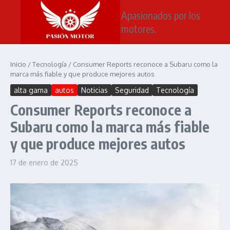
Saltar al contenido
Apasionados por los
motores.
Inicio
/
Tecnología
/
Consumer Reports reconoce a Subaru como la
marca más fiable y que produce mejores autos
alta gama
autos
Noticias
Seguridad
Tecnología
Consumer Reports reconoce a
Subaru como la marca más fiable
y que produce mejores autos
17 de enero de 2025