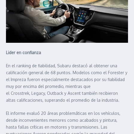
Lider en confianza
En el ranking de fiabilidad, Subaru destacó al obtener una
calificación general de 68 puntos. Modelos como el Forester y
el Impreza fueron especialmente destacados por su fiabilidad
muy por encima del promedio, mientras que
el Crosstrek, Legacy, Outback y Ascent también recibieron
altas calificaciones, superando el promedio de la industria.
El informe evaluó 20 áreas problemáticas en los vehículos,
desde inconvenientes menores como acabados y pintura,
hasta fallas críticas en motores y transmisiones. Las
puntuaciones fueron ponderadas según la gravedad del