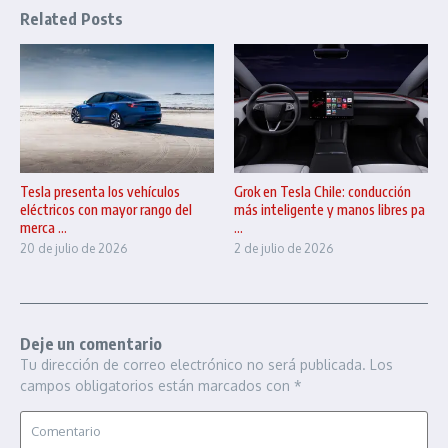
Related Posts
Tesla presenta los vehículos
Grok en Tesla Chile: conducción
eléctricos con mayor rango del
más inteligente y manos libres pa
merca ...
...
20 de julio de 2026
2 de julio de 2026
Deje un comentario
Tu dirección de correo electrónico no será publicada.
Los
campos obligatorios están marcados con
*