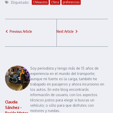
Etiquetado:
Chileautos
China
preferencias
Previous Article
Next Article
Soy periodista y tengo más de 15 años de
experiencia en el mundo del transporte;
aunque mi fuerte es la carga, también he
trabajado en pasajeros y ahora incursiono en
los autos. En este blog encontrarás
información de usuario, con los aspectos
técnicos justos para elegir si buscas un
Claudia
vehículo; o sólo para que disfrutes con
Sánchez -
motores y ruedas.