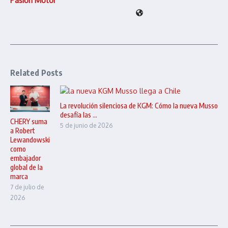
Pasión Motor
Related Posts
La revolución silenciosa de KGM: Cómo la nueva Musso
desafía las ...
CHERY suma
5 de junio de 2026
a Robert
Lewandowski
como
embajador
global de la
marca
7 de julio de
2026