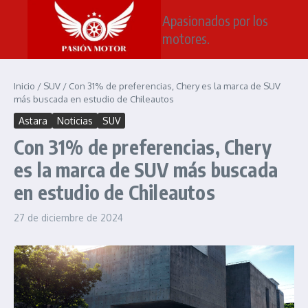
Saltar al contenido
Apasionados por los
motores.
Inicio
/
SUV
/
Con 31% de preferencias, Chery es la marca de SUV
más buscada en estudio de Chileautos
Astara
Noticias
SUV
Con 31% de preferencias, Chery
es la marca de SUV más buscada
en estudio de Chileautos
27 de diciembre de 2024