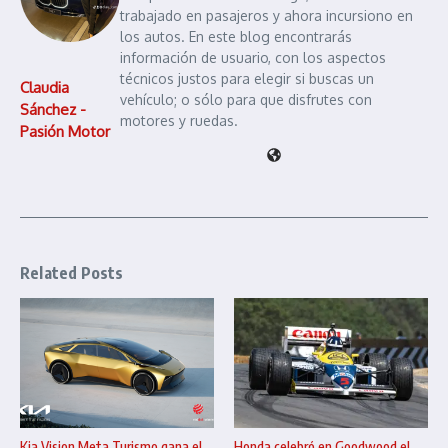
trabajado en pasajeros y ahora incursiono en
los autos. En este blog encontrarás
información de usuario, con los aspectos
técnicos justos para elegir si buscas un
Claudia
vehículo; o sólo para que disfrutes con
Sánchez -
motores y ruedas.
Pasión Motor
Related Posts
Kia Vision Meta Turismo gana el
Honda celebró en Goodwood el