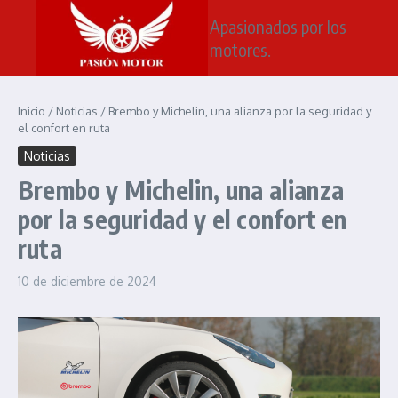
Saltar al contenido
Apasionados por los
motores.
Inicio
/
Noticias
/
Brembo y Michelin, una alianza por la seguridad y
el confort en ruta
Noticias
Brembo y Michelin, una alianza
por la seguridad y el confort en
ruta
10 de diciembre de 2024