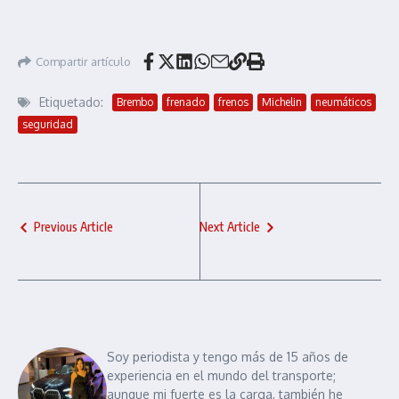
Compartir artículo
Etiquetado:
Brembo
frenado
frenos
Michelin
neumáticos
seguridad
Previous Article
Next Article
Soy periodista y tengo más de 15 años de
experiencia en el mundo del transporte;
aunque mi fuerte es la carga, también he