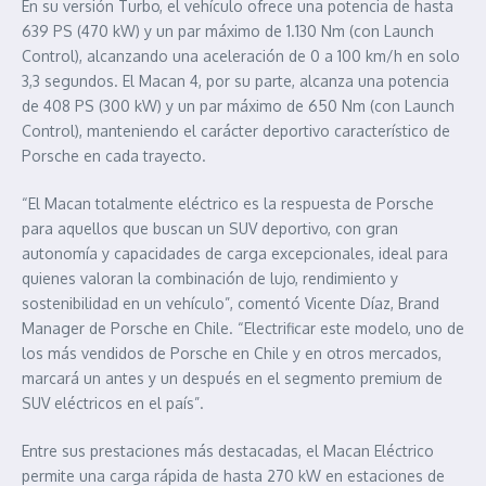
En su versión Turbo, el vehículo ofrece una potencia de hasta
639 PS (470 kW) y un par máximo de 1.130 Nm (con Launch
Control), alcanzando una aceleración de 0 a 100 km/h en solo
3,3 segundos. El Macan 4, por su parte, alcanza una potencia
de 408 PS (300 kW) y un par máximo de 650 Nm (con Launch
Control), manteniendo el carácter deportivo característico de
Porsche en cada trayecto.
“El Macan totalmente eléctrico es la respuesta de Porsche
para aquellos que buscan un SUV deportivo, con gran
autonomía y capacidades de carga excepcionales, ideal para
quienes valoran la combinación de lujo, rendimiento y
sostenibilidad en un vehículo”, comentó Vicente Díaz, Brand
Manager de Porsche en Chile. “Electrificar este modelo, uno de
los más vendidos de Porsche en Chile y en otros mercados,
marcará un antes y un después en el segmento premium de
SUV eléctricos en el país”.
Entre sus prestaciones más destacadas, el Macan Eléctrico
permite una carga rápida de hasta 270 kW en estaciones de