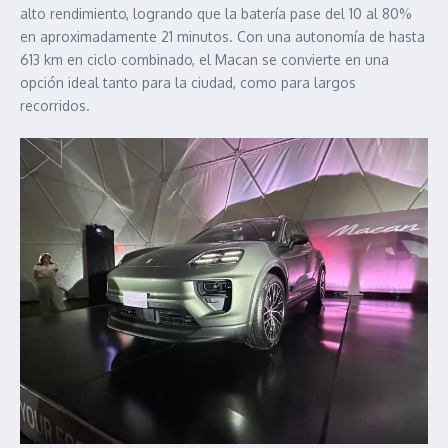
alto rendimiento, logrando que la batería pase del 10 al 80%
en aproximadamente 21 minutos. Con una autonomía de hasta
613 km en ciclo combinado, el Macan se convierte en una
opción ideal tanto para la ciudad, como para largos
recorridos.