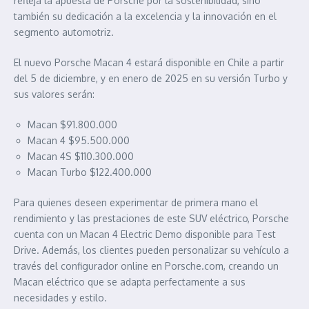
refleja la apuesta de Porsche por la sostenibilidad, sino
también su dedicación a la excelencia y la innovación en el
segmento automotriz.
El nuevo Porsche Macan 4 estará disponible en Chile a partir
del 5 de diciembre, y en enero de 2025 en su versión Turbo y
sus valores serán:
Macan $91.800.000
Macan 4 $95.500.000
Macan 4S $110.300.000
Macan Turbo $122.400.000
Para quienes deseen experimentar de primera mano el
rendimiento y las prestaciones de este SUV eléctrico, Porsche
cuenta con un Macan 4 Electric Demo disponible para Test
Drive. Además, los clientes pueden personalizar su vehículo a
través del configurador online en Porsche.com, creando un
Macan eléctrico que se adapta perfectamente a sus
necesidades y estilo.