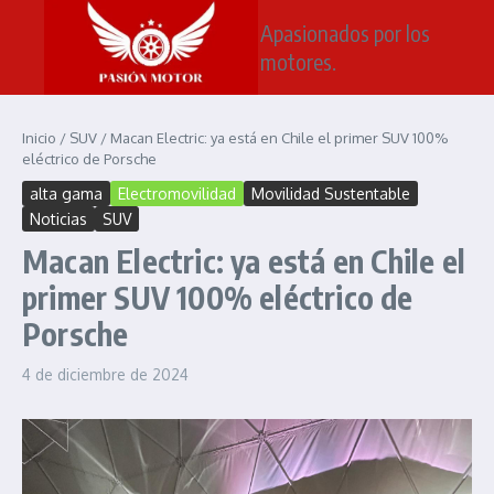
Saltar al contenido
Apasionados por los
motores.
Inicio
/
SUV
/
Macan Electric: ya está en Chile el primer SUV 100%
eléctrico de Porsche
alta gama
Electromovilidad
Movilidad Sustentable
Noticias
SUV
Macan Electric: ya está en Chile el
primer SUV 100% eléctrico de
Porsche
4 de diciembre de 2024