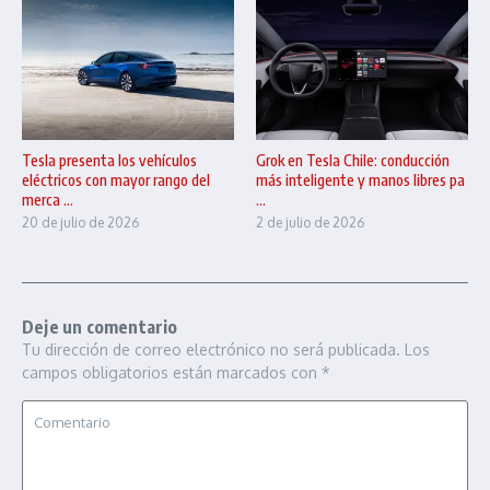
Tesla presenta los vehículos
Grok en Tesla Chile: conducción
eléctricos con mayor rango del
más inteligente y manos libres pa
merca ...
...
20 de julio de 2026
2 de julio de 2026
Deje un comentario
Tu dirección de correo electrónico no será publicada.
Los
campos obligatorios están marcados con
*