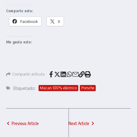
Comparte esto:
Facebook
X
Me gusta esto:
Compartir artículo
Etiquetado:
Macan 100% eléctrico
Porsche
Previous Article
Next Article