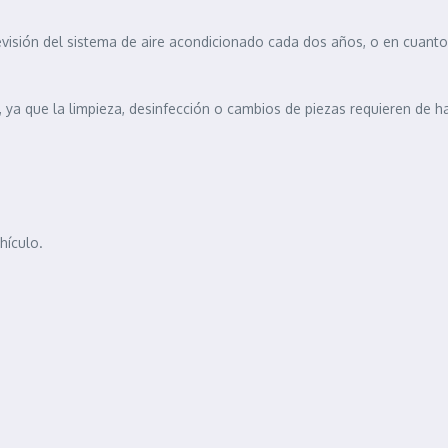
evisión del sistema de aire acondicionado cada dos años, o en cuant
, ya que la limpieza, desinfección o cambios de piezas requieren de h
ehículo.