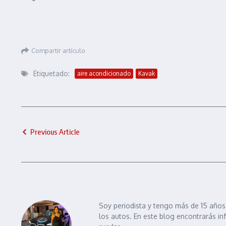
Compartir artículo
Etiquetado:
aire acondicionado
Kavak
Previous Article
Soy periodista y tengo más de 15 años 
los autos. En este blog encontrarás in