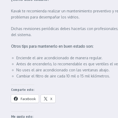
Kavak te recomienda realizar un mantenimiento preventivo y r
problemas para desempañar los vidrios.
Dichas revisiones periódicas debes hacerlas con profesionales
del sistema.
Otros tips para mantenerlo en buen estado son:
Enciende el aire acondicionado de manera regular.
Antes de encenderlo, lo recomendable es que ventiles el v
No uses el aire acondicionado con las ventanas abajo.
Cambiar el filtro de aire cada 10 mil o 15 mil kilómetros.
Comparte esto:
Facebook
X
Me gusta esto: