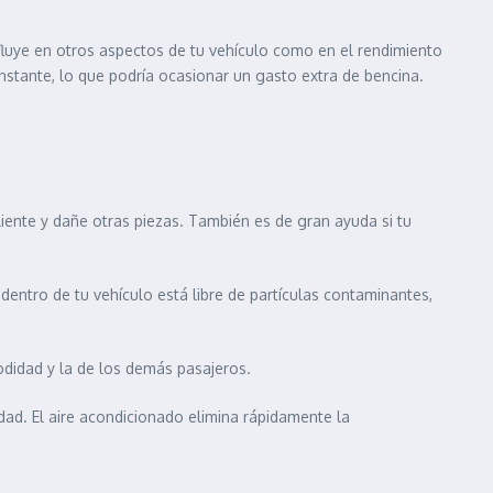
luye en otros aspectos de tu vehículo como en el rendimiento
stante, lo que podría ocasionar un gasto extra de bencina.
iente y dañe otras piezas. También es de gran ayuda si tu
e dentro de tu vehículo está libre de partículas contaminantes,
didad y la de los demás pasajeros.
idad. El aire acondicionado elimina rápidamente la