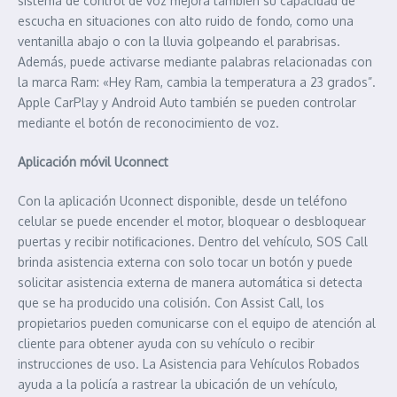
sistema de control de voz mejora también su capacidad de
escucha en situaciones con alto ruido de fondo, como una
ventanilla abajo o con la lluvia golpeando el parabrisas.
Además, puede activarse mediante palabras relacionadas con
la marca Ram: «Hey Ram, cambia la temperatura a 23 grados”.
Apple CarPlay y Android Auto también se pueden controlar
mediante el botón de reconocimiento de voz.
Aplicación móvil Uconnect
Con la aplicación Uconnect disponible, desde un teléfono
celular se puede encender el motor, bloquear o desbloquear
puertas y recibir notificaciones. Dentro del vehículo, SOS Call
brinda asistencia externa con solo tocar un botón y puede
solicitar asistencia externa de manera automática si detecta
que se ha producido una colisión. Con Assist Call, los
propietarios pueden comunicarse con el equipo de atención al
cliente para obtener ayuda con su vehículo o recibir
instrucciones de uso. La Asistencia para Vehículos Robados
ayuda a la policía a rastrear la ubicación de un vehículo,