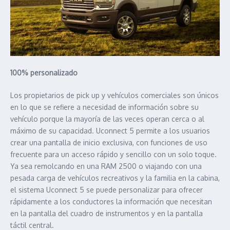
100% personalizado
Los propietarios de pick up y vehículos comerciales son únicos
en lo que se refiere a necesidad de información sobre su
vehículo porque la mayoría de las veces operan cerca o al
máximo de su capacidad. Uconnect 5 permite a los usuarios
crear una pantalla de inicio exclusiva, con funciones de uso
frecuente para un acceso rápido y sencillo con un solo toque.
Ya sea remolcando en una RAM 2500 o viajando con una
pesada carga de vehículos recreativos y la familia en la cabina,
el sistema Uconnect 5 se puede personalizar para ofrecer
rápidamente a los conductores la información que necesitan
en la pantalla del cuadro de instrumentos y en la pantalla
táctil central.