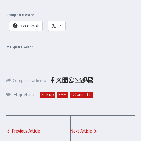
Comparte esto:
Facebook
X
Me gusta esto:
Compartir artículo
Etiquetado:
Pick up
RAM
UConnect 5
Previous Article
Next Article