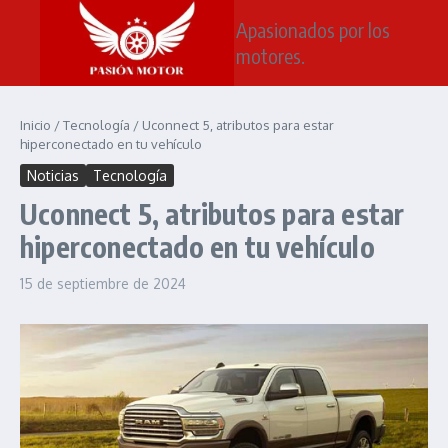
Saltar al contenido
Apasionados por los
motores.
Inicio
/
Tecnología
/
Uconnect 5, atributos para estar
hiperconectado en tu vehículo
Noticias
Tecnología
Uconnect 5, atributos para estar
hiperconectado en tu vehículo
15 de septiembre de 2024