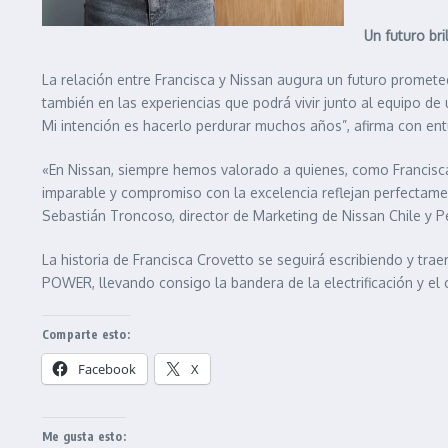
Un futuro bri
La relación entre Francisca y Nissan augura un futuro promete
también en las experiencias que podrá vivir junto al equipo de 
Mi intención es hacerlo perdurar muchos años”, afirma con en
«En Nissan, siempre hemos valorado a quienes, como Francisca,
imparable y compromiso con la excelencia reflejan perfectam
Sebastián Troncoso, director de Marketing de Nissan Chile y P
La historia de Francisca Crovetto se seguirá escribiendo y tra
POWER, llevando consigo la bandera de la electrificación y e
Comparte esto:
Facebook
X
Me gusta esto: