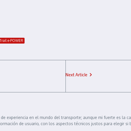
-Trail e-POWER
Next Article
de experiencia en el mundo del transporte; aunque mi fuerte es la c
formación de usuario, con los aspectos técnicos justos para elegir si