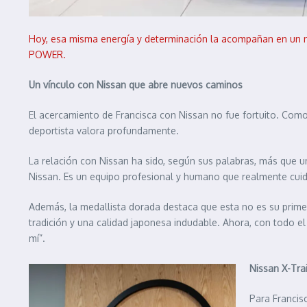
Hoy, esa misma energía y determinación la acompañan en un nuev
POWER.
Un vínculo con Nissan que abre nuevos caminos
El acercamiento de Francisca con Nissan no fue fortuito. Com
deportista valora profundamente.
La relación con Nissan ha sido, según sus palabras, más que u
Nissan. Es un equipo profesional y humano que realmente cuid
Además, la medallista dorada destaca que esta no es su prim
tradición y una calidad japonesa indudable. Ahora, con todo e
mí”.
Nissan X-Tra
Para Francis