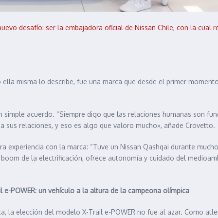
o desafío: ser la embajadora oficial de Nissan Chile, con la cual rec
o ella misma lo describe, fue una marca que desde el primer momento
n simple acuerdo. “Siempre digo que las relaciones humanas son funda
a sus relaciones, y eso es algo que valoro mucho», añade Crovetto.
era experiencia con la marca: “Tuve un Nissan Qashqai durante much
l boom de la electrificación, ofrece autonomía y cuidado del medioam
il e-POWER: un vehículo a la altura de la campeona olímpica
ca, la elección del modelo X-Trail e-POWER no fue al azar. Como atle