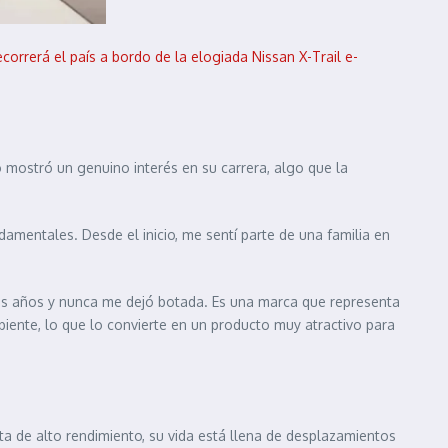
orrerá el país a bordo de la elogiada Nissan X-Trail e-
 mostró un genuino interés en su carrera, algo que la
mentales. Desde el inicio, me sentí parte de una familia en
os años y nunca me dejó botada. Es una marca que representa
biente, lo que lo convierte en un producto muy atractivo para
ta de alto rendimiento, su vida está llena de desplazamientos