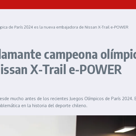
mpica de París 2024 es la nueva embajadora de Nissan X-Trail e-POWER
flamante campeona olímpic
issan X-Trail e-POWER
desde mucho antes de los recientes Juegos Olímpicos de París 2024. E
blemática en la historia del deporte chileno.