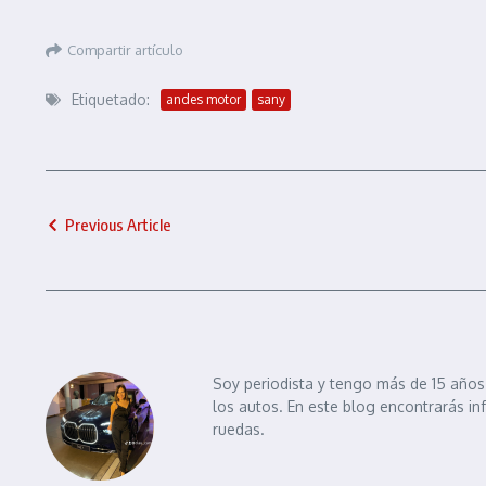
Compartir artículo
Etiquetado:
andes motor
sany
Previous Article
Soy periodista y tengo más de 15 años 
los autos. En este blog encontrarás in
ruedas.