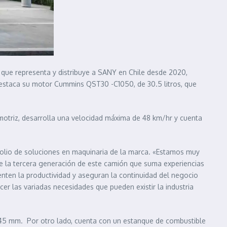
sa que representa y distribuye a SANY en Chile desde 2020,
 destaca su motor Cummins QST30 -C1050, de 30.5 litros, que
motriz, desarrolla una velocidad máxima de 48 km/hr y cuenta
afolio de soluciones en maquinaria de la marca. «Estamos muy
e la tercera generación de este camión que suma experiencias
enten la productividad y aseguran la continuidad del negocio
cer las variadas necesidades que pueden existir la industria
745 mm. Por otro lado, cuenta con un estanque de combustible