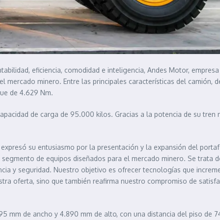
entabilidad, eficiencia, comodidad e inteligencia, Andes Motor, empre
el mercado minero. Entre las principales características del camión,
que de 4.629 Nm.
acidad de carga de 95.000 kilos. Gracias a la potencia de su tren 
, expresó su entusiasmo por la presentación y la expansión del port
o segmento de equipos diseñados para el mercado minero. Se trata d
encia y seguridad. Nuestro objetivo es ofrecer tecnologías que increm
estra oferta, sino que también reafirma nuestro compromiso de satisfa
95 mm de ancho y 4.890 mm de alto, con una distancia del piso de 