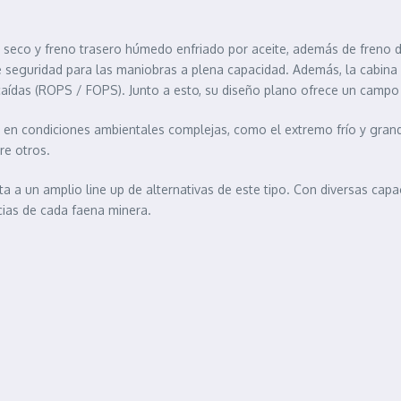
 seco y freno trasero húmedo enfriado por aceite, además de freno d
seguridad para las maniobras a plena capacidad. Además, la cabina e
caídas (ROPS / FOPS). Junto a esto, su diseño plano ofrece un campo
en condiciones ambientales complejas, como el extremo frío y grand
re otros.
ta a un amplio line up de alternativas de este tipo. Con diversas c
cias de cada faena minera.