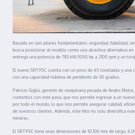
Basado en seis pilares fundamentales: seguridad, fiabilidad, r
busca posicionar al modelo como una atractiva alternativa en 
entrega una potencia de 783 kW/1050 hp a 2100 rpm y un tor
El nuevo SRT95C cuenta con un peso de 65 toneladas y una cap
con una capacidad máxima de pendiente de 30 grados.
Patricio Giglio, gerente de maquinaria pesada de Andes Motor
contentos con este paso, que nos permite ingresar a un nuev
por todo el mundo, lo que nos permite asegurar calidad, efici
de nuestros clientes. Además, este hito no solo diversifica nu
minera».
El SRT95C tiene unas dimensiones de 10.100 mm de largo, 6.0