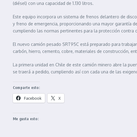
(diésel) con una capacidad de 1.130 litros.
Este equipo incorpora un sistema de frenos delantero de disco
y freno de emergencia, proporcionando una mayor garantía de 
cumpliendo las normas pertinentes para la protección contra 
El nuevo camión pesado SRT95C está preparado para trabajar 
carbón, hierro, cemento, cobre, materiales de construcción, ent
La primera unidad en Chile de este camión minero abre la puer
se traerá a pedido, cumpliendo así con cada una de las exigen
Comparte esto:
Facebook
X
Me gusta esto: