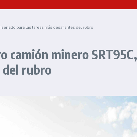
señado para las tareas más desafiantes del rubro
o camión minero SRT95C, 
 del rubro