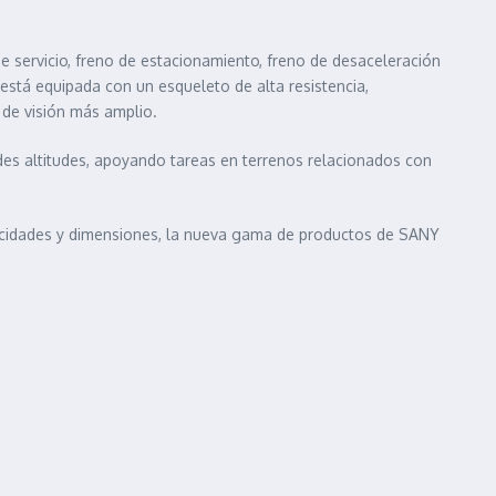
e servicio, freno de estacionamiento, freno de desaceleración
stá equipada con un esqueleto de alta resistencia,
 de visión más amplio.
es altitudes, apoyando tareas en terrenos relacionados con
apacidades y dimensiones, la nueva gama de productos de SANY