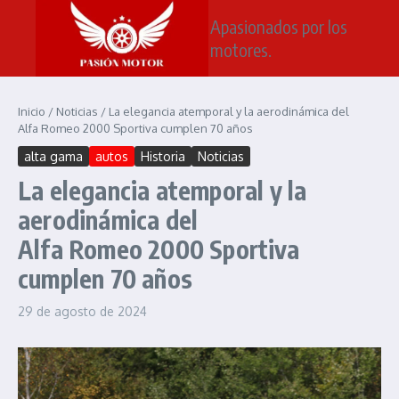
Saltar al contenido
Apasionados por los
motores.
Inicio
/
Noticias
/
La elegancia atemporal y la aerodinámica del
Alfa Romeo 2000 Sportiva cumplen 70 años
alta gama
autos
Historia
Noticias
La elegancia atemporal y la
aerodinámica del
Alfa Romeo 2000 Sportiva
cumplen 70 años
29 de agosto de 2024