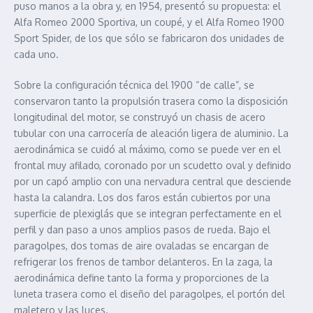
puso manos a la obra y, en 1954, presentó su propuesta: el
Alfa Romeo 2000 Sportiva, un coupé, y el Alfa Romeo 1900
Sport Spider, de los que sólo se fabricaron dos unidades de
cada uno.
Sobre la configuración técnica del 1900 “de calle”, se
conservaron tanto la propulsión trasera como la disposición
longitudinal del motor, se construyó un chasis de acero
tubular con una carrocería de aleación ligera de aluminio. La
aerodinámica se cuidó al máximo, como se puede ver en el
frontal muy afilado, coronado por un scudetto oval y definido
por un capó amplio con una nervadura central que desciende
hasta la calandra. Los dos faros están cubiertos por una
superficie de plexiglás que se integran perfectamente en el
perfil y dan paso a unos amplios pasos de rueda. Bajo el
paragolpes, dos tomas de aire ovaladas se encargan de
refrigerar los frenos de tambor delanteros. En la zaga, la
aerodinámica define tanto la forma y proporciones de la
luneta trasera como el diseño del paragolpes, el portón del
maletero y las luces.