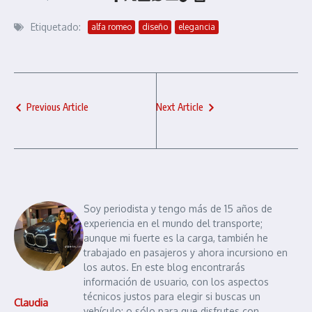
Etiquetado:
alfa romeo
diseño
elegancia
Previous Article
Next Article
Soy periodista y tengo más de 15 años de
experiencia en el mundo del transporte;
aunque mi fuerte es la carga, también he
trabajado en pasajeros y ahora incursiono en
los autos. En este blog encontrarás
información de usuario, con los aspectos
técnicos justos para elegir si buscas un
Claudia
vehículo; o sólo para que disfrutes con