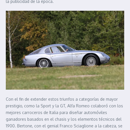
la publicidad de la época.
Con el fin de extender estos triunfos a categorías de mayor
prestigio, como la Sport y la GT, Alfa Romeo colaboró con los
mejores carroceros de Italia para diseñar automóviles
ganadores basados en el chasis y los elementos técnicos del
1900. Bertone, con el genial Franco Sciaglione a la cabeza, se