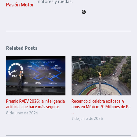
motores y ruedas.
Pasión Motor
Related Posts
Premio RAEV 2026: la inteligencia
Recorrido.cl celebra exitosos 4
artificial que hace más seguras ...
años en México: 70 Millones de Pa
...
8 de junio de 2026
7 de junio de 2026