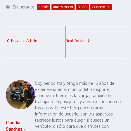
Etiquetado:
agrale
andes motor
Biobío
Concepción
Previous Article
Next Article
Soy periodista y tengo más de 15 años de
experiencia en el mundo del transporte;
aunque mi fuerte es la carga, también he
trabajado en pasajeros y ahora incursiono en
los autos. En este blog encontrarás
información de usuario, con los aspectos
técnicos justos para elegir si buscas un
Claudia
vehículo; o sólo para que disfrutes con
Sánchez -