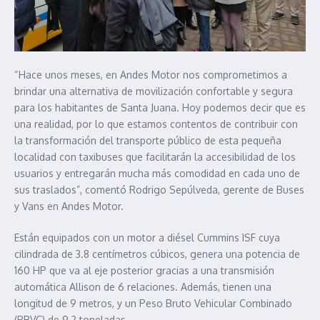
“Hace unos meses, en Andes Motor nos comprometimos a
brindar una alternativa de movilización confortable y segura
para los habitantes de Santa Juana. Hoy podemos decir que es
una realidad, por lo que estamos contentos de contribuir con
la transformación del transporte público de esta pequeña
localidad con taxibuses que facilitarán la accesibilidad de los
usuarios y entregarán mucha más comodidad en cada uno de
sus traslados”, comentó Rodrigo Sepúlveda, gerente de Buses
y Vans en Andes Motor.
Están equipados con un motor a diésel Cummins ISF cuya
cilindrada de 3.8 centímetros cúbicos, genera una potencia de
160 HP que va al eje posterior gracias a una transmisión
automática Allison de 6 relaciones. Además, tienen una
longitud de 9 metros, y un Peso Bruto Vehicular Combinado
(PBVC) de 9,2 toneladas.