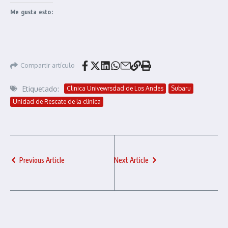
Me gusta esto:
Compartir artículo
Etiquetado:
Clinica Univewrsdad de Los Andes
Subaru
Unidad de Rescate de la clínica
Previous Article
Next Article