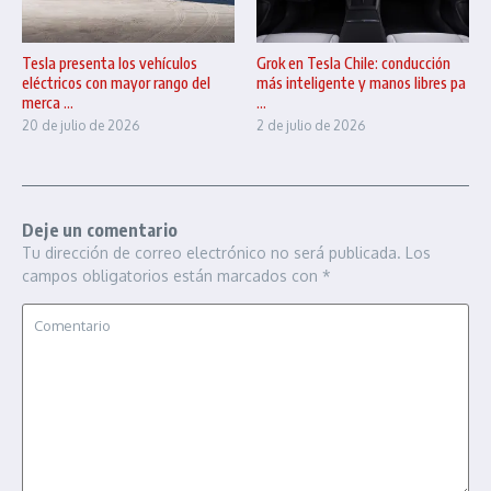
Tesla presenta los vehículos
Grok en Tesla Chile: conducción
eléctricos con mayor rango del
más inteligente y manos libres pa
merca ...
...
20 de julio de 2026
2 de julio de 2026
Deje un comentario
Tu dirección de correo electrónico no será publicada.
Los
campos obligatorios están marcados con
*