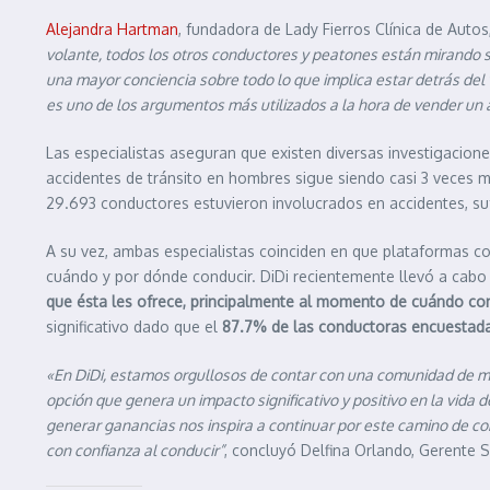
Alejandra Hartman
, fundadora de Lady Fierros Clínica de Autos
volante, todos los otros conductores y peatones están mirando s
una mayor conciencia sobre todo lo que implica estar detrás de
es uno de los argumentos más utilizados a la hora de vender un 
Las especialistas aseguran que existen diversas investigacione
accidentes de tránsito en hombres sigue siendo casi 3 veces
29.693 conductores estuvieron involucrados en accidentes, su
A su vez, ambas especialistas coinciden en que plataformas c
cuándo y por dónde conducir. DiDi recientemente llevó a cabo
que ésta les ofrece, principalmente al momento de cuándo co
significativo dado que el
87.7% de las conductoras encuestada
«En DiDi, estamos orgullosos de contar con una comunidad de muj
opción que genera un impacto significativo y positivo en la vida
generar ganancias nos inspira a continuar por este camino de c
con confianza al conducir”
, concluyó Delfina Orlando, Gerente 