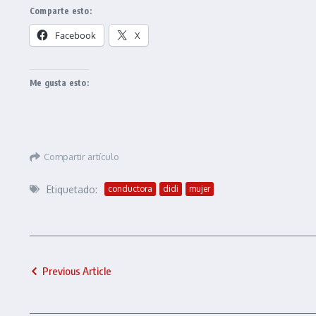
Comparte esto:
Facebook
X
Me gusta esto:
Compartir artículo
Etiquetado:
conductora
didi
mujer
Previous Article