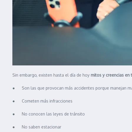
Sin embargo, existen hasta el día de hoy
mitos y creencias en
● Son las que provocan más accidentes porque manejan m
● Cometen más infracciones
● No conocen las leyes de tránsito
● No saben estacionar