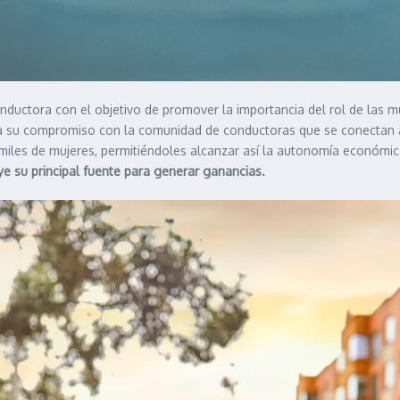
onductora con el objetivo de promover la importancia del rol de las mu
irma su compromiso con la comunidad de conductoras que se conectan 
 miles de mujeres, permitiéndoles alcanzar así la autonomía económi
uye su principal fuente para generar ganancias.