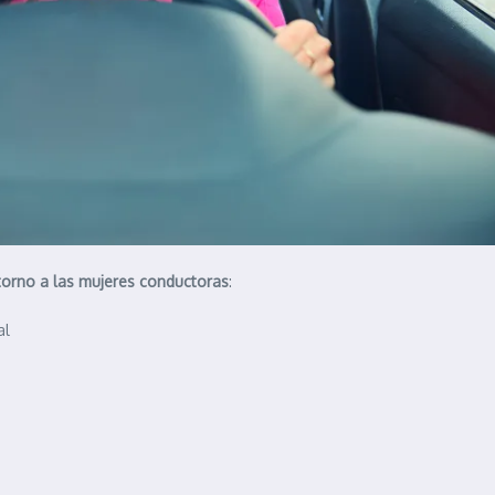
 torno a las mujeres conductoras
:
al