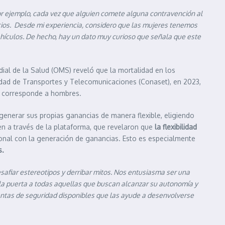
or ejemplo, cada vez que alguien comete alguna contravención al
icios. Desde mi experiencia, considero que las mujeres tenemos
hículos. De hecho, hay un dato muy curioso que señala que este
dial de la Salud (OMS) reveló que la mortalidad en los
dad de Transportes y Telecomunicaciones (Conaset), en 2023,
8% corresponde a hombres.
enerar sus propias ganancias de manera flexible, eligiendo
n a través de la plataforma, que revelaron que
la flexibilidad
ersonal con la generación de ganancias. Esto es especialmente
s.
afiar estereotipos y derribar mitos. Nos entusiasma ser una
 la puerta a todas aquellas que buscan alcanzar su autonomía y
entas de seguridad disponibles que las ayude a desenvolverse