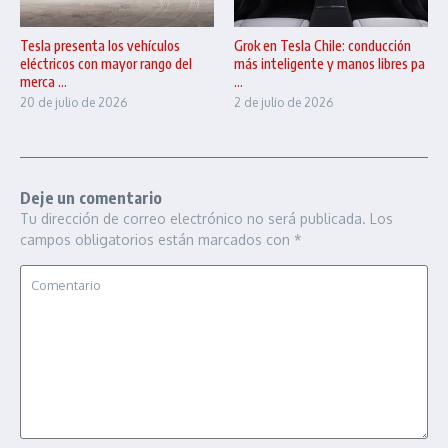
Tesla presenta los vehículos
Grok en Tesla Chile: conducción
eléctricos con mayor rango del
más inteligente y manos libres pa
merca ...
...
20 de julio de 2026
2 de julio de 2026
Deje un comentario
Tu dirección de correo electrónico no será publicada.
Los
campos obligatorios están marcados con
*