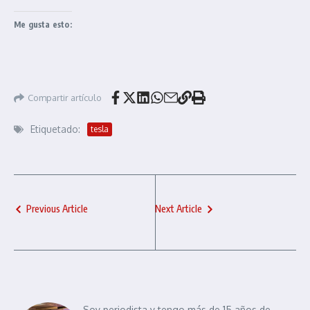
Me gusta esto:
Compartir artículo
Etiquetado:
tesla
Previous Article
Next Article
Soy periodista y tengo más de 15 años de