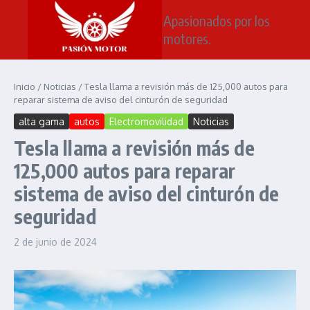
Saltar al contenido
Apasionados por los
motores.
Inicio
/
Noticias
/
Tesla llama a revisión más de 125,000 autos para
reparar sistema de aviso del cinturón de seguridad
alta gama
autos
Electromovilidad
Noticias
Tesla llama a revisión más de
125,000 autos para reparar
sistema de aviso del cinturón de
seguridad
2 de junio de 2024