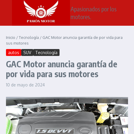
Saltar al contenido
Apasionados por los
motores.
Inicio
/
Tecnología
/
GAC Motor anuncia garantía de por vida para
sus motores
autos
SUV
Tecnología
GAC Motor anuncia garantía de
por vida para sus motores
10 de mayo de 2024