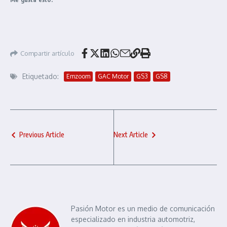
Compartir artículo
Etiquetado:
Emzoom
GAC Motor
GS3
GS8
Previous Article
Next Article
Pasión Motor es un medio de comunicación
especializado en industria automotriz,