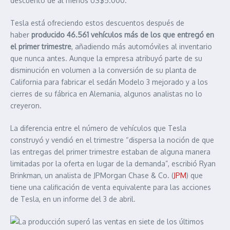
descuento de al menos US$5.000.
Tesla está ofreciendo estos descuentos después de
haber
producido 46.561 vehículos más de los que entregó en
el primer trimestre
, añadiendo más automóviles al inventario
que nunca antes. Aunque la empresa atribuyó parte de su
disminución en volumen a la conversión de su planta de
California para fabricar el sedán Modelo 3 mejorado y a los
cierres de su fábrica en Alemania, algunos analistas no lo
creyeron.
La diferencia entre el número de vehículos que Tesla
construyó y vendió en el trimestre “dispersa la noción de que
las entregas del primer trimestre estaban de alguna manera
limitadas por la oferta en lugar de la demanda”, escribió Ryan
Brinkman, un analista de JPMorgan Chase & Co. (
JPM
) que
tiene una calificación de venta equivalente para las acciones
de Tesla, en un informe del 3 de abril.