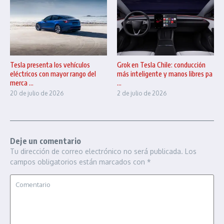
Tesla presenta los vehículos
Grok en Tesla Chile: conducción
eléctricos con mayor rango del
más inteligente y manos libres pa
merca ...
...
20 de julio de 2026
2 de julio de 2026
Deje un comentario
Tu dirección de correo electrónico no será publicada.
Los
campos obligatorios están marcados con
*