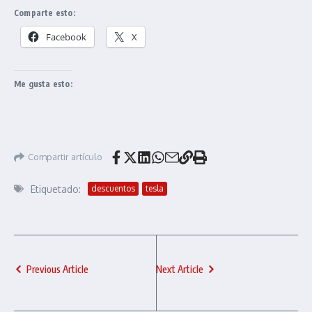
Comparte esto:
Facebook
X
Me gusta esto:
Compartir artículo
Etiquetado:
descuentos
tesla
Previous Article
Next Article