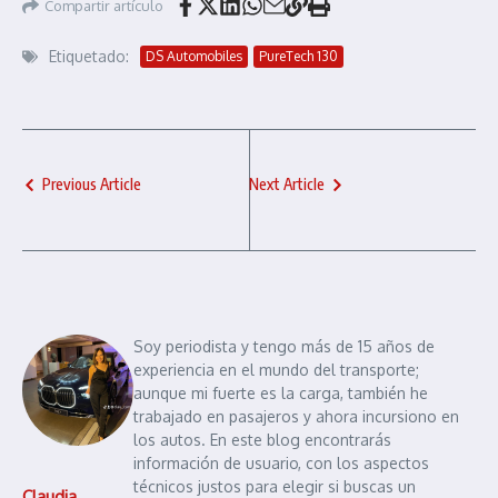
Compartir artículo
Etiquetado:
DS Automobiles
PureTech 130
Previous Article
Next Article
Soy periodista y tengo más de 15 años de
experiencia en el mundo del transporte;
aunque mi fuerte es la carga, también he
trabajado en pasajeros y ahora incursiono en
los autos. En este blog encontrarás
información de usuario, con los aspectos
técnicos justos para elegir si buscas un
Claudia