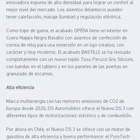
innovadora espuma de alta densidad, para lograr un confort al
mejor nivel del mercado. Los asientos delanteros pueden
tener calefacción, masaje (lumbar) y regulación eléctrica.
Como tope de gama, el acabado OPÉRA tiene un interior en
Cuero Nappa Negro Basalto con asientos de confección de
correa de reloj para una inmersión en un lujo creativo, con
carácter y muy moderno. El acabado BASTILLE se ha revisado
completamente con un nuevo tejido Tissu Peruzzi Gris Silicium,
con bandas en el tablero y en los paneles de las puertas en
granulado de escamas.
Alta eficiencia
Marca multienergía con las menores emisiones de CO2 de
Europa desde 2020, DS Automobiles ofrece el Nuevo DS 3 con
diferentes tipos de motorizaciones: eléctrico y de combustión.
Por ahora en Chile, el Nuevo DS 3 se ofrece con un motor de
gasolina de alta eficiencia y buena performance: el PureTech