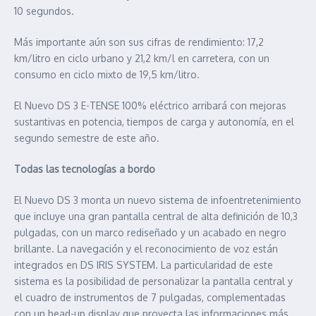
10 segundos.
Más importante aún son sus cifras de rendimiento: 17,2
km/litro en ciclo urbano y 21,2 km/l en carretera, con un
consumo en ciclo mixto de 19,5 km/litro.
El Nuevo DS 3 E-TENSE 100% eléctrico arribará con mejoras
sustantivas en potencia, tiempos de carga y autonomía, en el
segundo semestre de este año.
Todas las tecnologías a bordo
El Nuevo DS 3 monta un nuevo sistema de infoentretenimiento
que incluye una gran pantalla central de alta definición de 10,3
pulgadas, con un marco rediseñado y un acabado en negro
brillante. La navegación y el reconocimiento de voz están
integrados en DS IRIS SYSTEM. La particularidad de este
sistema es la posibilidad de personalizar la pantalla central y
el cuadro de instrumentos de 7 pulgadas, complementadas
con un head-up display que proyecta las informaciones más