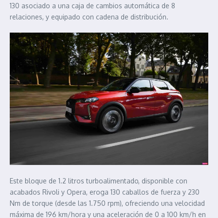
130 asociado a una caja de cambios automática de 8
relaciones, y equipado con cadena de distribución.
Este bloque de 1.2 litros turboalimentado, disponible con
acabados Rivoli y Opera, eroga 130 caballos de fuerza y 230
Nm de torque (desde las 1.750 rpm), ofreciendo una velocidad
máxima de 196 km/hora y una aceleración de 0 a 100 km/h en