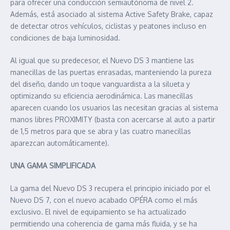
para ofrecer una conducción semiautónoma de nivel 2.
Además, está asociado al sistema Active Safety Brake, capaz
de detectar otros vehículos, ciclistas y peatones incluso en
condiciones de baja luminosidad.
Al igual que su predecesor, el Nuevo DS 3 mantiene las
manecillas de las puertas enrasadas, manteniendo la pureza
del diseño, dando un toque vanguardista a la silueta y
optimizando su eficiencia aerodinámica. Las manecillas
aparecen cuando los usuarios las necesitan gracias al sistema
manos libres PROXIMITY (basta con acercarse al auto a partir
de 1,5 metros para que se abra y las cuatro manecillas
aparezcan automáticamente).
UNA GAMA SIMPLIFICADA
La gama del Nuevo DS 3 recupera el principio iniciado por el
Nuevo DS 7, con el nuevo acabado OPÉRA como el más
exclusivo. El nivel de equipamiento se ha actualizado
permitiendo una coherencia de gama más fluida, y se ha