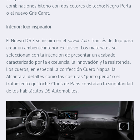
combinaciones bitono con dos colores de techo: Negro Perla
o el nuevo Gris Carat.
Interior: lujo inspirador
El Nuevo DS 3 se inspira en el
savoir-faire
francés del lujo para
crear un ambiente interior exclusivo. Los materiales se
seleccionan con la intención de presentar un acabado
caracterizado por la excelencia, la innovación y la resistencia.
Los cueros, en especial la confección Cuero Nappa, la
Alcantara, detalles como las costuras “punto perla” o el
tratamiento guilloché Clous de Paris constatan la singularidad
de los habitáculos DS Automobiles.