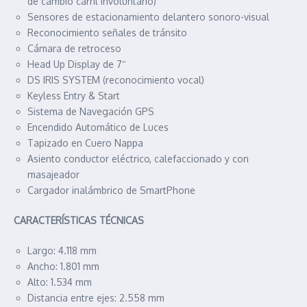
de cambio carril involuntario)
Sensores de estacionamiento delantero sonoro-visual
Reconocimiento señales de tránsito
Cámara de retroceso
Head Up Display de 7″
DS IRIS SYSTEM (reconocimiento vocal)
Keyless Entry & Start
Sistema de Navegación GPS
Encendido Automático de Luces
Tapizado en Cuero Nappa
Asiento conductor eléctrico, calefaccionado y con
masajeador
Cargador inalámbrico de SmartPhone
CARACTERÍSTICAS TÉCNICAS
Largo: 4.118 mm
Ancho: 1.801 mm
Alto: 1.534 mm
Distancia entre ejes: 2.558 mm