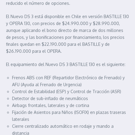
reducido el número de opciones.
El Nuevo DS 3 está disponible en Chile en versión BASTILLE 130
y OPERA 130, con precios de $24.990.000 y $28.990.000,
aunque aplicando el bono directo de marca de dos millones
de pesos, y las bonificaciones por financiamiento, los precios
finales quedan en $22.190.000 para el BASTILLE y de
$26.190.000 para el OPERA.
El equipamiento del Nuevo DS 3 BASTILLE 130 es el siguiente:
Frenos ABS con REF (Repartidor Electrónico de Frenado) y
AFU (Ayuda al Frenado de Urgencia)
Control de Estabilidad (ESP) y Control de Tracción (ASR)
Detector de sub-inflado de neumáticos
Airbags frontales, laterales y de cortina
Fijación de Asientos para Niños (ISOFIX) en plazas traseras
laterales
Cierre centralizado automático en rodaje y mando a
distancia