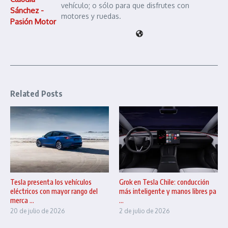
vehículo; o sólo para que disfrutes con
Sánchez -
motores y ruedas.
Pasión Motor
Related Posts
Tesla presenta los vehículos
Grok en Tesla Chile: conducción
eléctricos con mayor rango del
más inteligente y manos libres pa
merca ...
...
20 de julio de 2026
2 de julio de 2026