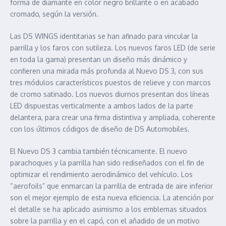
forma de diamante en color negro brillante o en acabado
cromado, según la versión.
Las DS WINGS identitarias se han afinado para vincular la
parrilla y los faros con sutileza. Los nuevos faros LED (de serie
en toda la gama) presentan un diseño más dinámico y
confieren una mirada más profunda al Nuevo DS 3, con sus
tres módulos característicos puestos de relieve y con marcos
de cromo satinado. Los nuevos diurnos presentan dos líneas
LED dispuestas verticalmente a ambos lados de la parte
delantera, para crear una firma distintiva y ampliada, coherente
con los últimos códigos de diseño de DS Automobiles.
El Nuevo DS 3 cambia también técnicamente. El nuevo
parachoques y la parrilla han sido rediseñados con el fin de
optimizar el rendimiento aerodinámico del vehículo. Los
“aerofoils” que enmarcan la parrilla de entrada de aire inferior
son el mejor ejemplo de esta nueva eficiencia. La atención por
el detalle se ha aplicado asimismo a los emblemas situados
sobre la parrilla y en el capó, con el añadido de un motivo