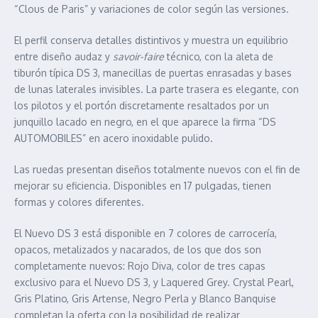
“Clous de Paris” y variaciones de color según las versiones.
El perfil conserva detalles distintivos y muestra un equilibrio
entre diseño audaz y
savoir-faire
técnico, con la aleta de
tiburón típica DS 3, manecillas de puertas enrasadas y bases
de lunas laterales invisibles. La parte trasera es elegante, con
los pilotos y el portón discretamente resaltados por un
junquillo lacado en negro, en el que aparece la firma “DS
AUTOMOBILES” en acero inoxidable pulido.
Las ruedas presentan diseños totalmente nuevos con el fin de
mejorar su eficiencia. Disponibles en 17 pulgadas, tienen
formas y colores diferentes.
El Nuevo DS 3 está disponible en 7 colores de carrocería,
opacos, metalizados y nacarados, de los que dos son
completamente nuevos: Rojo Diva, color de tres capas
exclusivo para el Nuevo DS 3, y Laquered Grey. Crystal Pearl,
Gris Platino, Gris Artense, Negro Perla y Blanco Banquise
completan la oferta con la posibilidad de realizar