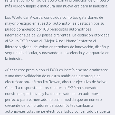
refleja el compromiso de Volvo con la promoción de un futuro
más verde y limpio e inaugura una nueva era para la industria.
Los World Car Awards, conocidos como los galardones de
mayor prestigio en el sector automotor, se destacan por su
jurado compuesto por 100 periodistas automotrices
internacionales de 29 países diferentes. La distinción otorgada
al Volvo EX30 como el “Mejor Auto Urbano” enfatiza el
liderazgo global de Volvo en términos de innovación, diseño y
seguridad vehicular, subrayando su excelencia y vanguardia en
la industria.
«Ganar este premio con el EX30 es increíblemente gratificante
y una firme validación de nuestra ambiciosa estrategia de
electrificación», afirma Jim Rowan, director ejecutivo de Volvo
Cars. “La respuesta de los clientes al EX30 ha superado
nuestras expectativas y ha demostrado ser un automóvil
perfecto para el mercado actual, a medida que un número
creciente de compradores de automóviles cambian a
automóviles totalmente eléctricos. Estoy convencido de que la