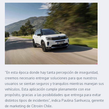
“En esta época donde hay tanta percepción de inseguridad,
creemos necesario entregar soluciones para que nuestros
usuarios se sientan seguros y tranquilos mientras manejan sus
vehículos. Esta aplicación cumple plenamente con ese
propósito, gracias a las posibilidades que entrega para evitar
distintos tipos de incidentes”, indica Paulina Sanhueza, gerente
de marketing de Citroën Chile.