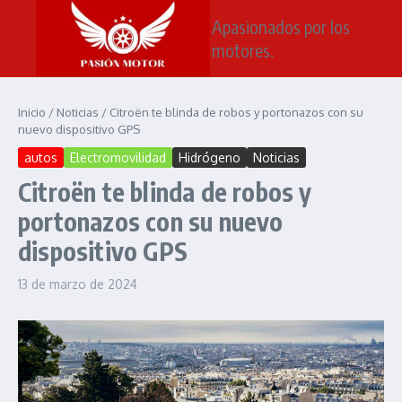
Saltar al contenido
Apasionados por los
motores.
Inicio
/
Noticias
/
Citroën te blinda de robos y portonazos con su
nuevo dispositivo GPS
autos
Electromovilidad
Hidrógeno
Noticias
Citroën te blinda de robos y
portonazos con su nuevo
dispositivo GPS
13 de marzo de 2024