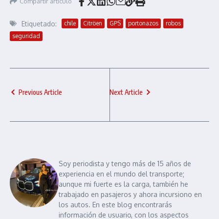
Compartir artículo
Etiquetado:
chile
Citröen
GPS
portonazos
robos
seguridad
Previous Article
Next Article
Soy periodista y tengo más de 15 años de
experiencia en el mundo del transporte;
aunque mi fuerte es la carga, también he
trabajado en pasajeros y ahora incursiono en
los autos. En este blog encontrarás
información de usuario, con los aspectos