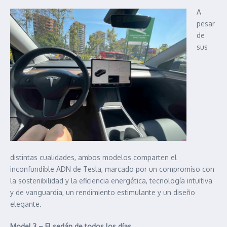
A
pesar
de
sus
distintas cualidades, ambos modelos comparten el
inconfundible ADN de Tesla, marcado por un compromiso con
la sostenibilidad y la eficiencia energética, tecnología intuitiva
y de vanguardia, un rendimiento estimulante y un diseño
elegante.
Model 3 – El sedán de todos los días