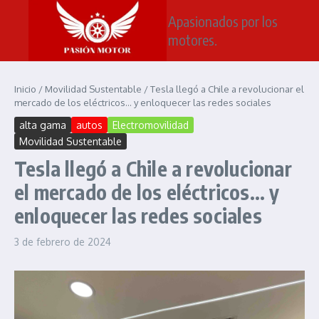
Saltar al contenido
Apasionados por los
motores.
Inicio
/
Movilidad Sustentable
/
Tesla llegó a Chile a revolucionar el
mercado de los eléctricos… y enloquecer las redes sociales
alta gama
autos
Electromovilidad
Movilidad Sustentable
Tesla llegó a Chile a revolucionar
el mercado de los eléctricos… y
enloquecer las redes sociales
3 de febrero de 2024