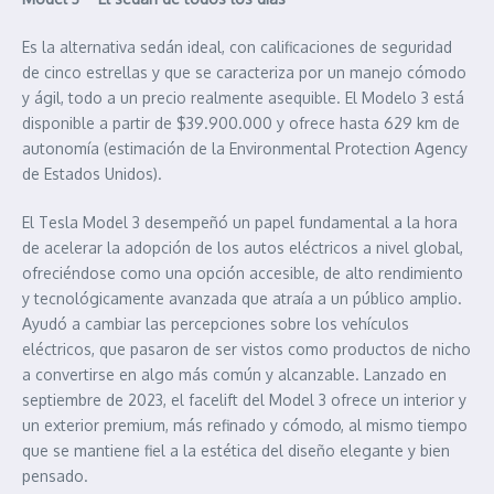
Es la alternativa sedán ideal, con calificaciones de seguridad
de cinco estrellas y que se caracteriza por un manejo cómodo
y ágil, todo a un precio realmente asequible. El Modelo 3 está
disponible a partir de $39.900.000 y ofrece hasta 629 km de
autonomía (estimación de la Environmental Protection Agency
de Estados Unidos).
El Tesla Model 3 desempeñó un papel fundamental a la hora
de acelerar la adopción de los autos eléctricos a nivel global,
ofreciéndose como una opción accesible, de alto rendimiento
y tecnológicamente avanzada que atraía a un público amplio.
Ayudó a cambiar las percepciones sobre los vehículos
eléctricos, que pasaron de ser vistos como productos de nicho
a convertirse en algo más común y alcanzable. Lanzado en
septiembre de 2023, el facelift del Model 3 ofrece un interior y
un exterior premium, más refinado y cómodo, al mismo tiempo
que se mantiene fiel a la estética del diseño elegante y bien
pensado.