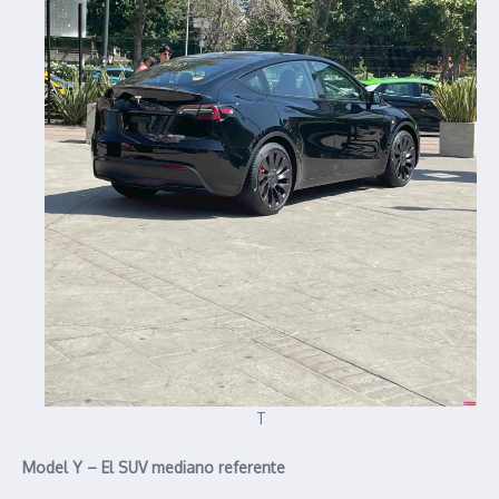
T
Model Y – El SUV mediano referente