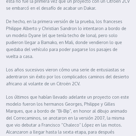
esta no fue la primera vez que un proyecto con un Citroën 2CV
se embarcó en el desafío de acabar un Dakar.
De hecho, en la primera versión de la prueba, los franceses
Philippe Alberto y Christian Sandron lo intentaron a bordo de
un modelo Dyane (el que tenía techo de lona), pero solo
pudieron llegar a Bamako, en Mali, donde vendieron lo que
quedaba del vehículo para poder pagarse los pasajes de
vuelta a casa.
Los años sucesivos vieron cómo una serie de entusiastas se
adentraron sin éxito por los complicados caminos del desierto
africano al volante de un Citroën 2CV.
Los últimos que habían llevado adelante un proyecto con este
modelo fueron los hermanos Georges, Philippe y Gilles
Marques, que a bordo de “Bi-Bip”, en honor al dibujo animado
del Correcaminos, se anotaron en la versión 2007, la misma
que vio debutar a Francisco “Chaleco” López en las motos.
Alcanzaron a llegar hasta la sexta etapa, para después