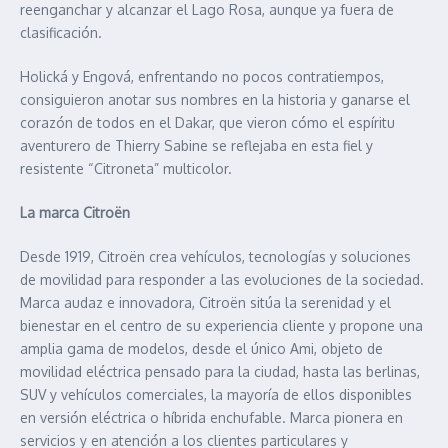
reenganchar y alcanzar el Lago Rosa, aunque ya fuera de
clasificación.
Holická y Engová, enfrentando no pocos contratiempos,
consiguieron anotar sus nombres en la historia y ganarse el
corazón de todos en el Dakar, que vieron cómo el espíritu
aventurero de Thierry Sabine se reflejaba en esta fiel y
resistente “Citroneta” multicolor.
La marca Citroën
Desde 1919, Citroën crea vehículos, tecnologías y soluciones
de movilidad para responder a las evoluciones de la sociedad.
Marca audaz e innovadora, Citroën sitúa la serenidad y el
bienestar en el centro de su experiencia cliente y propone una
amplia gama de modelos, desde el único Ami, objeto de
movilidad eléctrica pensado para la ciudad, hasta las berlinas,
SUV y vehículos comerciales, la mayoría de ellos disponibles
en versión eléctrica o híbrida enchufable. Marca pionera en
servicios y en atención a los clientes particulares y