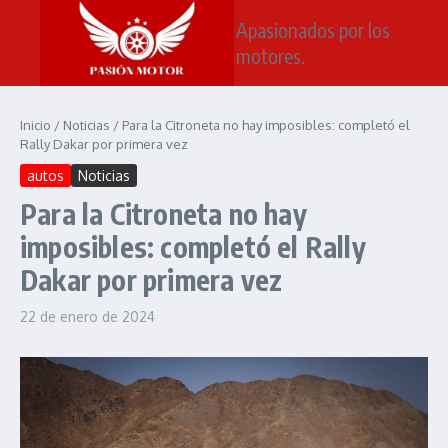
Saltar al contenido
Apasionados por los
motores.
Inicio
/
Noticias
/
Para la Citroneta no hay imposibles: completó el
Rally Dakar por primera vez
autos
Noticias
Para la Citroneta no hay
imposibles: completó el Rally
Dakar por primera vez
22 de enero de 2024