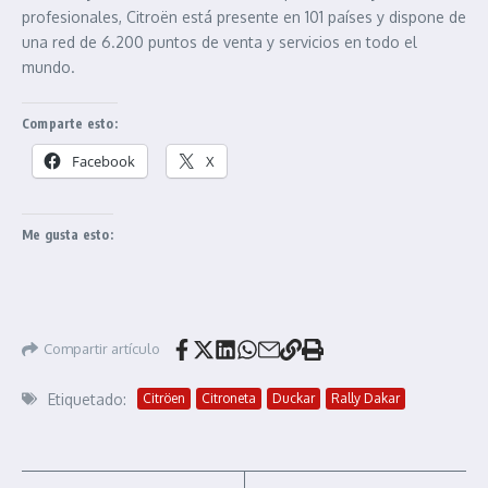
profesionales, Citroën está presente en 101 países y dispone de
una red de 6.200 puntos de venta y servicios en todo el
mundo.
Comparte esto:
Facebook
X
Me gusta esto:
Compartir artículo
Etiquetado:
Citröen
Citroneta
Duckar
Rally Dakar