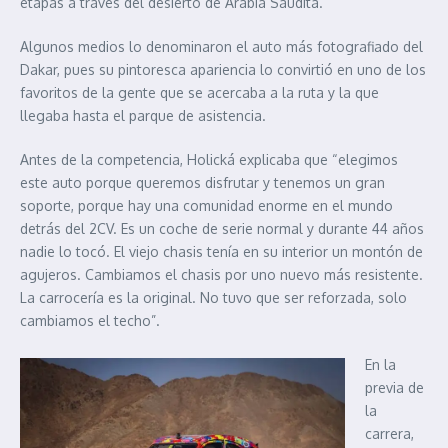
etapas a través del desierto de Arabia Saudita.
Algunos medios lo denominaron el auto más fotografiado del
Dakar, pues su pintoresca apariencia lo convirtió en uno de los
favoritos de la gente que se acercaba a la ruta y la que
llegaba hasta el parque de asistencia.
Antes de la competencia, Holická explicaba que “elegimos
este auto porque queremos disfrutar y tenemos un gran
soporte, porque hay una comunidad enorme en el mundo
detrás del 2CV. Es un coche de serie normal y durante 44 años
nadie lo tocó. El viejo chasis tenía en su interior un montón de
agujeros. Cambiamos el chasis por uno nuevo más resistente.
La carrocería es la original. No tuvo que ser reforzada, solo
cambiamos el techo”.
En la
previa de
la
carrera,