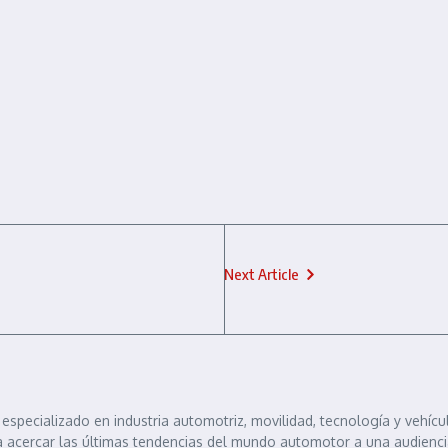
Next Article
specializado en industria automotriz, movilidad, tecnología y vehícu
 acercar las últimas tendencias del mundo automotor a una audiencia