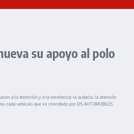
ueva su apoyo al polo
cen a la distinción y a la excelencia: la audacia, la atención
s, como cada vehículo que es concebido por DS AUTOMOBILES