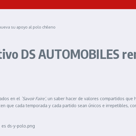
ueva su apoyo al polo chileno
utivo DS AUTOMOBILES ren
ados en el
`Savoir Faire’
, un saber hacer de valores compartidos que ha
e hacen que cada temporada y cada partido sean únicos e irrepetible