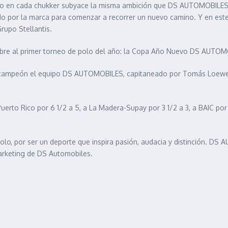
ballo en cada chukker subyace la misma ambición que DS AUTOMOBILES
ido por la marca para comenzar a recorrer un nuevo camino. Y en este
rupo Stellantis.
re al primer torneo de polo del año: la Copa Año Nuevo DS AUTOMO
do campeón el equipo DS AUTOMOBILES, capitaneado por Tomás Loewe 
to Rico por 6 1/2 a 5, a La Madera-Supay por 3 1/2 a 3, a BAIC por 
, por ser un deporte que inspira pasión, audacia y distinción. DS 
marketing de DS Automobiles.