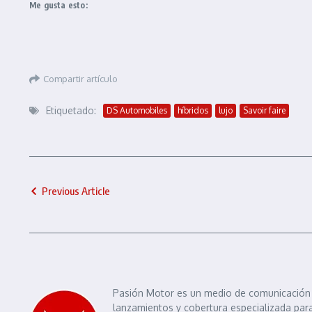
Me gusta esto:
Compartir artículo
Etiquetado:
DS Automobiles
híbridos
lujo
Savoir faire
Previous Article
Pasión Motor es un medio de comunicación e
lanzamientos y cobertura especializada para