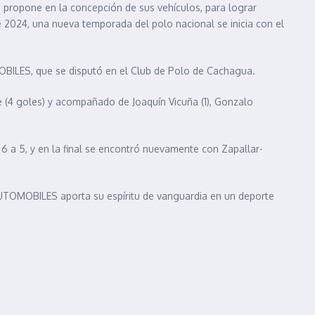
 propone en la concepción de sus vehículos, para lograr
 2024, una nueva temporada del polo nacional se inicia con el
BILES, que se disputó en el Club de Polo de Cachagua.
(4 goles) y acompañado de Joaquín Vicuña (1), Gonzalo
6 a 5, y en la final se encontró nuevamente con Zapallar-
AUTOMOBILES aporta su espíritu de vanguardia en un deporte