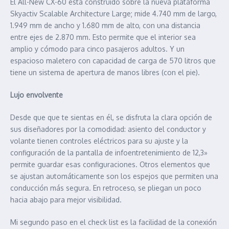
El All-New CX-60 está construido sobre la nueva plataforma
Skyactiv Scalable Architecture Large; mide 4.740 mm de largo,
1.949 mm de ancho y 1.680 mm de alto, con una distancia
entre ejes de 2.870 mm. Esto permite que el interior sea
amplio y cómodo para cinco pasajeros adultos. Y un
espacioso maletero con capacidad de carga de 570 litros que
tiene un sistema de apertura de manos libres (con el pie).
Lujo envolvente
Desde que que te sientas en él, se disfruta la clara opción de
sus diseñadores por la comodidad: asiento del conductor y
volante tienen controles eléctricos para su ajuste y la
configuración de la pantalla de infoentretenimiento de 12,3»
permite guardar esas configuraciones. Otros elementos que
se ajustan automáticamente son los espejos que permiten una
conducción más segura. En retroceso, se pliegan un poco
hacia abajo para mejor visibilidad.
Mi segundo paso en el check list es la facilidad de la conexión