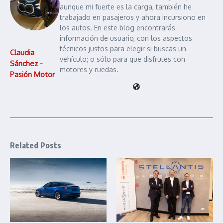
aunque mi fuerte es la carga, también he
trabajado en pasajeros y ahora incursiono en
los autos. En este blog encontrarás
información de usuario, con los aspectos
técnicos justos para elegir si buscas un
Claudia
vehículo; o sólo para que disfrutes con
Sánchez -
motores y ruedas.
Pasión Motor
Related Posts