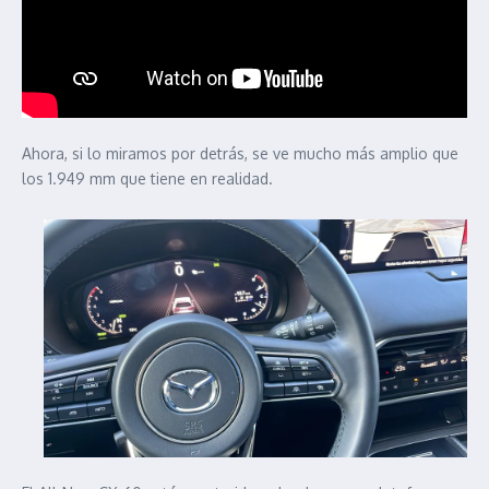
Ahora, si lo miramos por detrás, se ve mucho más amplio que
los 1.949 mm que tiene en realidad.