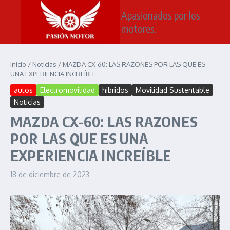
Saltar al contenido
Apasionados por los
motores.
Inicio
/
Noticias
/
MAZDA CX-60: LAS RAZONES POR LAS QUE ES
UNA EXPERIENCIA INCREÍBLE
autos
Electromovilidad
hibridos
Movilidad Sustentable
Noticias
MAZDA CX-60: LAS RAZONES
POR LAS QUE ES UNA
EXPERIENCIA INCREÍBLE
18 de diciembre de 2023