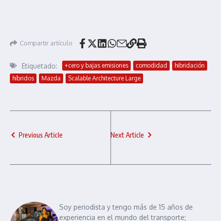
Compartir artículo
Etiquetado:
+cero y bajas emisiones
comodidad
hibridación
híbridos
Mazda
Scalable Architecture Large
Previous Article
Next Article
Soy periodista y tengo más de 15 años de
experiencia en el mundo del transporte;