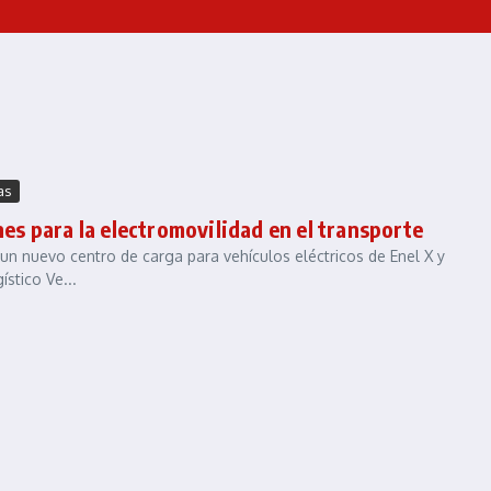
as
s para la electromovilidad en el transporte
n nuevo centro de carga para vehículos eléctricos de Enel X y
stico Ve...