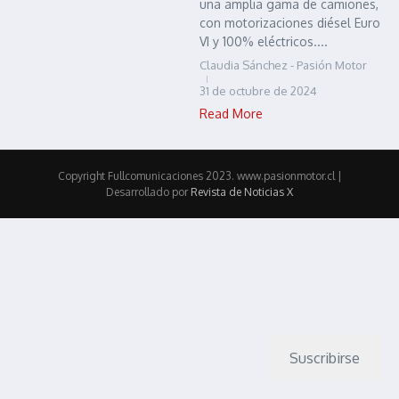
una amplia gama de camiones,
con motorizaciones diésel Euro
VI y 100% eléctricos....
Claudia Sánchez - Pasión Motor
31 de octubre de 2024
Read More
Copyright Fullcomunicaciones 2023. www.pasionmotor.cl |
Desarrollado por
Revista de Noticias X
Suscribirse