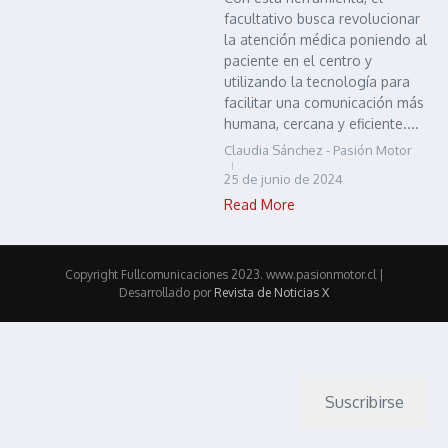
facultativo busca revolucionar
la atención médica poniendo al
paciente en el centro y
utilizando la tecnología para
facilitar una comunicación más
humana, cercana y eficiente....
Claudia Sánchez - Pasión Motor
25 de junio de 2024
Read More
Copyright Fullcomunicaciones 2023. www.pasionmotor.cl |
Desarrollado por
Revista de Noticias X
Suscribirse