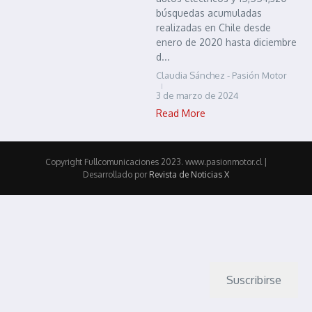
búsquedas acumuladas
realizadas en Chile desde
enero de 2020 hasta diciembre
d...
Claudia Sánchez - Pasión Motor
3 de marzo de 2024
Read More
Copyright Fullcomunicaciones 2023. www.pasionmotor.cl |
Desarrollado por
Revista de Noticias X
Suscribirse