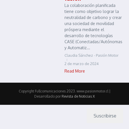
La colaboración planificada
tiene como objetivo lograr la
neutralidad de carbono y crear
una sociedad de movilidad
próspera mediante el
desarrollo de tecnologías
CASE (Conectadas/Autónomas
y Automatiz...
Claudia Sánchez - Pasión Motor
2 de marzo de 2024
Read More
Copyright Fullcomunicaciones 2023. www.pasionmotor.cl |
Desarrollado por
Revista de Noticias X
Suscribirse