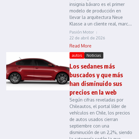
insignia bávaro es el primer
modelo de producción en
llevar la arquitectura Neue
Klasse a un cliente real, marc...
Pasión Motor
22 de abril de 2026
Read More
autos
Noticias
Los sedanes más
buscados y que más
han disminuido sus
precios en la web
Según cifras reveladas por
Chileautos, el portal líder de
vehículos en Chile, los precios
de autos usados cierran
septiembre con una
disminución de un 2,2%, siendo
la categoría sedán la que