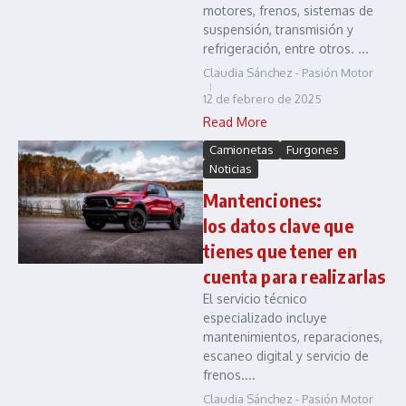
motores, frenos, sistemas de
suspensión, transmisión y
refrigeración, entre otros. ...
Claudia Sánchez - Pasión Motor
12 de febrero de 2025
Read More
Camionetas
Furgones
Noticias
Mantenciones:
los datos clave que
tienes que tener en
cuenta para realizarlas
El servicio técnico
especializado incluye
mantenimientos, reparaciones,
escaneo digital y servicio de
frenos....
Claudia Sánchez - Pasión Motor