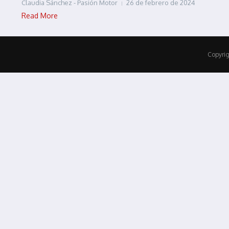
Claudia Sánchez - Pasión Motor
26 de febrero de 2024
Read More
Copyrig