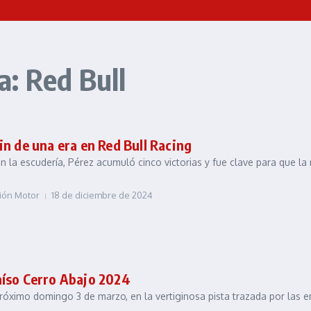
: Red Bull
in de una era en Red Bull Racing
n la escudería, Pérez acumuló cinco victorias y fue clave para que
sión Motor
18 de diciembre de 2024
raíso Cerro Abajo 2024
próximo domingo 3 de marzo, en la vertiginosa pista trazada por las em