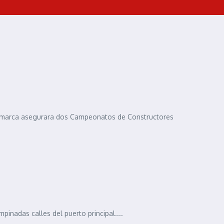
 la marca asegurara dos Campeonatos de Constructores
pinadas calles del puerto principal....