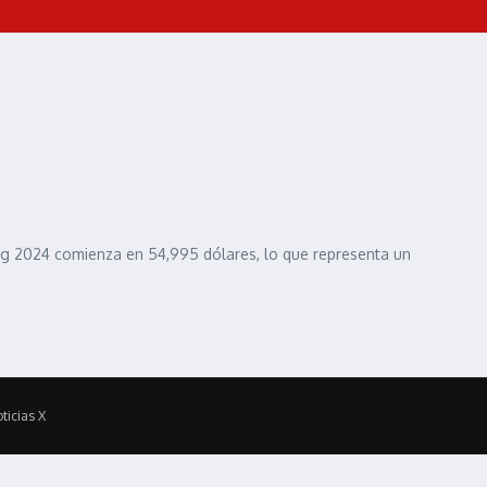
ning 2024 comienza en 54,995 dólares, lo que representa un
ticias X