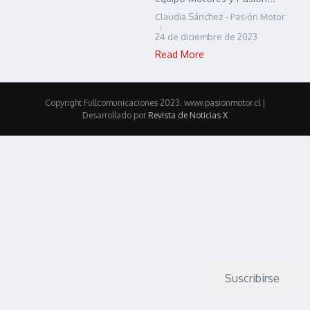
Claudia Sánchez - Pasión Motor
24 de diciembre de 2023
Read More
Copyright Fullcomunicaciones 2023. www.pasionmotor.cl |
Desarrollado por
Revista de Noticias X
Suscribirse