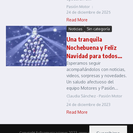
Pasión Motor
24 de diciembre de 2025
Read More
Noticias
Sin categoría
Una tranquila
Nochebuena y Feliz
Navidad para todos…
Esperamos seguir
acompañándolos con noticias,
videos, sorpresas y novedades.
Un saludo afectuoso del
equipo Motores y Pasión...
Claudia Sánchez - Pasión Motor
24 de diciembre de 2023
Read More
Copyright Fullcomunicaciones 2023. www.pasionmotor.cl |