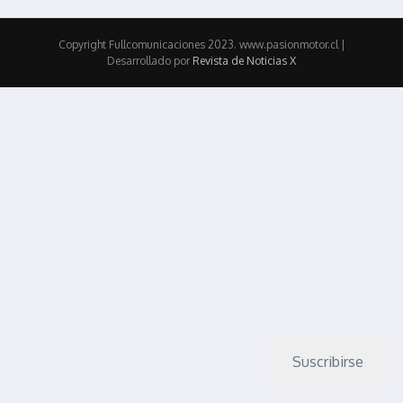
Copyright Fullcomunicaciones 2023. www.pasionmotor.cl |
Desarrollado por
Revista de Noticias X
Suscribirse