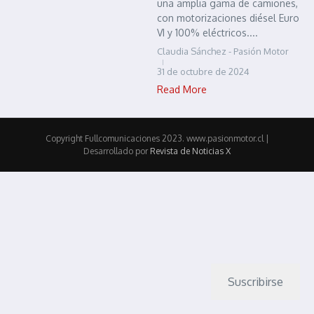
una amplia gama de camiones,
con motorizaciones diésel Euro
VI y 100% eléctricos....
Claudia Sánchez - Pasión Motor
31 de octubre de 2024
Read More
Copyright Fullcomunicaciones 2023. www.pasionmotor.cl |
Desarrollado por
Revista de Noticias X
Suscribirse