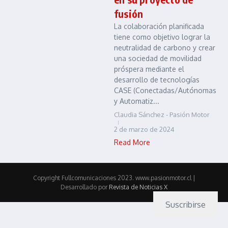
fusión
La colaboración planificada
tiene como objetivo lograr la
neutralidad de carbono y crear
una sociedad de movilidad
próspera mediante el
desarrollo de tecnologías
CASE (Conectadas/Autónomas
y Automatiz...
Claudia Sánchez - Pasión Motor
2 de marzo de 2024
Read More
Copyright Fullcomunicaciones 2023. www.pasionmotor.cl |
Desarrollado por
Revista de Noticias X
Suscribirse