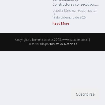
Constructores consecutivos....
Claudia Sánchez - Pasión Motor
18 de diciembre de 2024
Read More
Copyright Fullcomunicaciones 2023. www.pasionmotor.cl |
Desarrollado por
Revista de Noticias X
Suscribirse