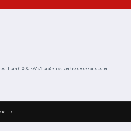
 por hora (1.000 kWh/hora) en su centro de desarrollo en
ticias X