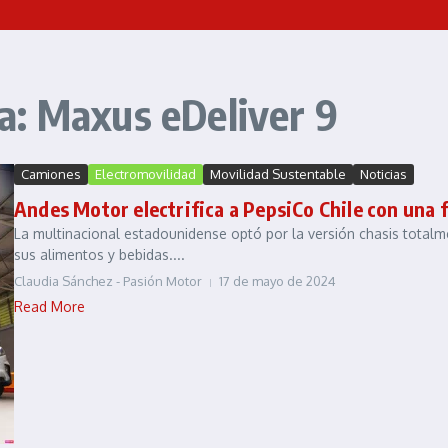
a: Maxus eDeliver 9
Camiones
Electromovilidad
Movilidad Sustentable
Noticias
Andes Motor electrifica a PepsiCo Chile con una 
La multinacional estadounidense optó por la versión chasis totalm
sus alimentos y bebidas....
Claudia Sánchez - Pasión Motor
17 de mayo de 2024
Read More