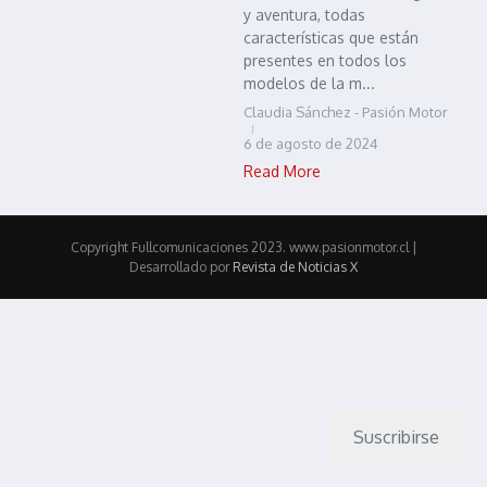
y aventura, todas
características que están
presentes en todos los
modelos de la m...
Claudia Sánchez - Pasión Motor
6 de agosto de 2024
Read More
Copyright Fullcomunicaciones 2023. www.pasionmotor.cl |
Desarrollado por
Revista de Noticias X
Suscribirse