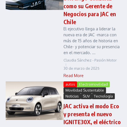
como su Gerente de
Negocios para JAC en
Chile
El ejecutivo llega a liderar la
nueva era de JAC -marca con
más de 15 años de historia en
Chile- y potenciar su presencia
en el mercado. ...
Claudia Sánchez - Pasión Motor
30 de marzo de 2025
Read More
autos
Electromovilidad
Movilidad Sustentable
Noticias
SUV
Tecnología
JAC activa el modo Eco
y presenta el nuevo
IGNITE30X, el eléctrico