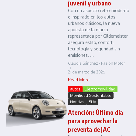
juvenil y urbano
Con un aspecto retro-moderno
e inspirado en los autos
urbanos clásicos, la nueva
apuesta de la marca
representada por Gildemeister
asegura estilo, confort,
tecnología y seguridad sin
emisiones. ...
Claudia Sánchez - Pasión Motor
21 de marzo de 2025
Read More
autos
Electromovilidad
Movilidad Sustentable
Noticias
SUV
Atención: Último día
para aprovechar la
preventa de JAC