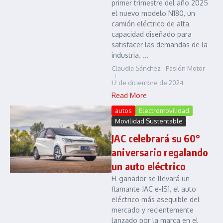
primer trimestre del año 2025
el nuevo modelo N180, un
camión eléctrico de alta
capacidad diseñado para
satisfacer las demandas de la
industria. ...
Claudia Sánchez - Pasión Motor
17 de diciembre de 2024
Read More
autos
Electromovilidad
Movilidad Sustentable
JAC celebrará su 60°
aniversario regalando
un auto eléctrico
El ganador se llevará un
flamante JAC e-JS1, el auto
eléctrico más asequible del
mercado y recientemente
lanzado por la marca en el