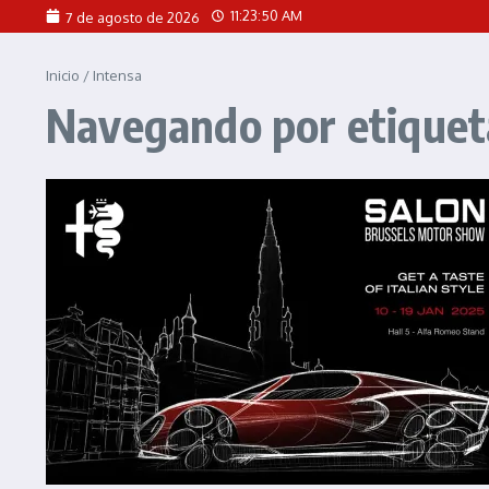
Saltar al contenido
11:23:50 AM
7 de agosto de 2026
Inicio
/
Intensa
Navegando por etiquet