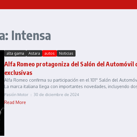
a: Intensa
alta gama
Astara
autos
Noticias
Alfa Romeo protagoniza del Salón del Automóvil 
exclusivas
Alfa Romeo confirma su participación en el 101º Salón del Automóvi
La marca italiana llega con importantes novedades, incluyendo dos 
Pasión Motor
30 de diciembre de 2024
Read More