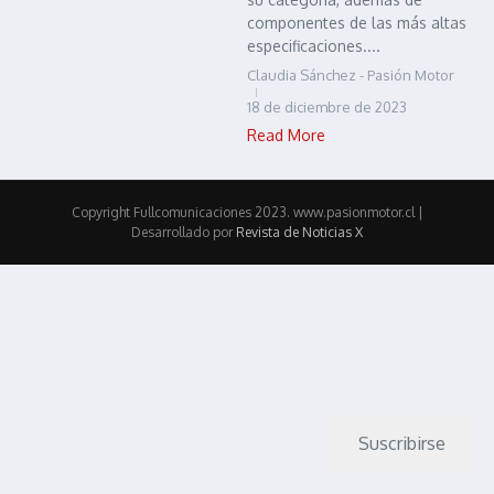
componentes de las más altas
especificaciones....
Claudia Sánchez - Pasión Motor
18 de diciembre de 2023
Read More
Copyright Fullcomunicaciones 2023. www.pasionmotor.cl |
Desarrollado por
Revista de Noticias X
Suscribirse